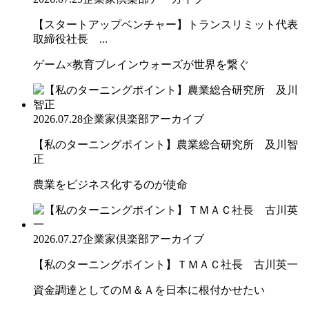
【スタートアップベンチャー】トランスリミット代表
取締役社長 ...
ゲーム×教育ブレインウォーズが世界を繋ぐ
2026.07.28
企業家倶楽部アーカイブ
【私のターニングポイント】農業総合研究所 及川智
正
農業をビジネス化するのが使命
2026.07.27
企業家倶楽部アーカイブ
【私のターニングポイント】ＴＭＡＣ社長 古川英一
資金調達としてのＭ＆Ａを日本に根付かせたい