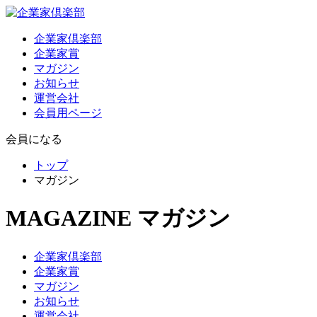
企業家倶楽部
企業家賞
マガジン
お知らせ
運営会社
会員用ページ
会員になる
トップ
マガジン
MAGAZINE
マガジン
企業家倶楽部
企業家賞
マガジン
お知らせ
運営会社