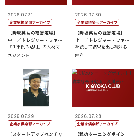
2026.07.31
2026.07.30
企業家倶楽部アーカイブ
企業家倶楽部アーカイブ
【野坂英吾の経営道場】
【野坂英吾の経営道場】
中 ／トレジャー・ファク
上 ／トレジャー・ファク
『１事例３活用』の人材マ
継続して結果を出し続ける
トリー社長野坂...
トリー社長野坂...
ネジメント
経営
2026.07.29
2026.07.28
企業家倶楽部アーカイブ
企業家倶楽部アーカイブ
【スタートアップベンチャ
【私のターニングポイン