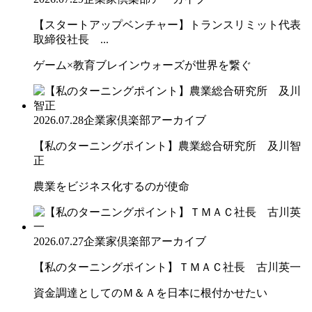
【スタートアップベンチャー】トランスリミット代表
取締役社長 ...
ゲーム×教育ブレインウォーズが世界を繋ぐ
2026.07.28
企業家倶楽部アーカイブ
【私のターニングポイント】農業総合研究所 及川智
正
農業をビジネス化するのが使命
2026.07.27
企業家倶楽部アーカイブ
【私のターニングポイント】ＴＭＡＣ社長 古川英一
資金調達としてのＭ＆Ａを日本に根付かせたい