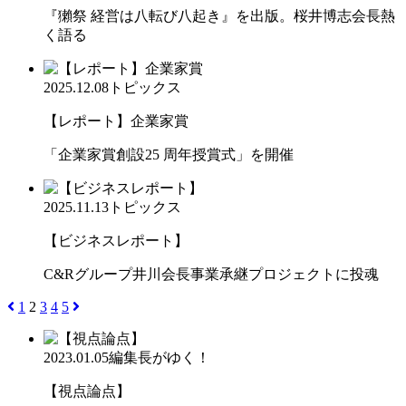
『獺祭 経営は八転び八起き』を出版。桜井博志会長熱
く語る
2025.12.08
トピックス
【レポート】企業家賞
「企業家賞創設25 周年授賞式」を開催
2025.11.13
トピックス
【ビジネスレポート】
C&Rグループ井川会長事業承継プロジェクトに投魂
1
2
3
4
5
2023.01.05
編集長がゆく！
【視点論点】