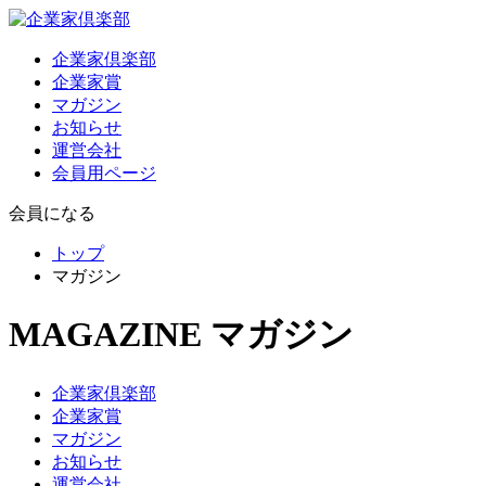
企業家倶楽部
企業家賞
マガジン
お知らせ
運営会社
会員用ページ
会員になる
トップ
マガジン
MAGAZINE
マガジン
企業家倶楽部
企業家賞
マガジン
お知らせ
運営会社