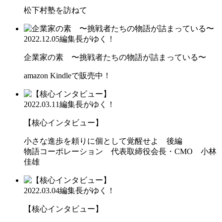
松下村塾を訪ねて
2022.12.05
編集長がゆく！
企業家の素 〜挑戦者たちの物語が詰まっている〜
amazon Kindleで販売中！
2022.03.11
編集長がゆく！
【核心インタビュー】
小さな進歩を頼りに個として覚醒せよ 後編
物語コーポレーション 代表取締役会長・CMO 小林
佳雄
2022.03.04
編集長がゆく！
【核心インタビュー】