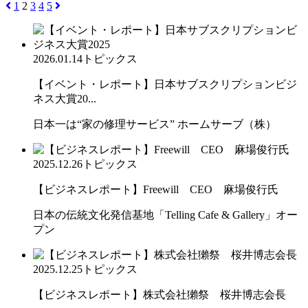
1
2
3
4
5
2026.01.14
トピックス
【イベント・レポート】日本サブスクリプションビジ
ネス大賞20...
日本一は“家の修理サービス” ホームサーブ（株）
2025.12.26
トピックス
【ビジネスレポート】Freewill CEO 麻場俊行氏
日本の伝統文化発信基地「Telling Cafe & Gallery」オー
プン
2025.12.25
トピックス
【ビジネスレポート】株式会社獺祭 桜井博志会長