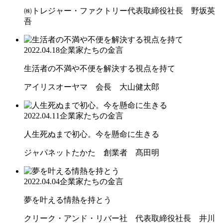
㈱トレジャー・ファクトリー代表取締役社長 野坂英
吾
2022.04.18
企業家たちの金言
生活者の不満や不便を解決する視点を持て
アイリスオーヤマ 会長 大山健太郎
2022.04.11
企業家たちの金言
人生死ぬまで初心。今を懸命に生きる
ジャパネットたかた 創業者 髙田明
2022.04.04
企業家たちの金言
夢を叶える情熱を持とう
クリーク・アンド・リバー社 代表取締役社長 井川