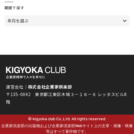
期間で探す
年月を選ぶ
運営会社｜
株式会社企業家倶楽部
〒135-0042 東京都江東区木場３－１６－８ レッタスビル8
階
© kigyoka club Co.,Ltd. All rights reserved.
企業家倶楽部の出版物および企業家倶楽部Webサイト上の文章・画像・映像
等はすべて著作物です。