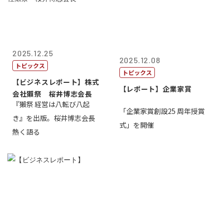
2025.12.25
2025.12.08
トピックス
トピックス
【ビジネスレポート】株式
【レポート】企業家賞
会社獺祭 桜井博志会長
『獺祭 経営は八転び八起
「企業家賞創設25 周年授賞
き』を出版。桜井博志会長
式」を開催
熱く語る