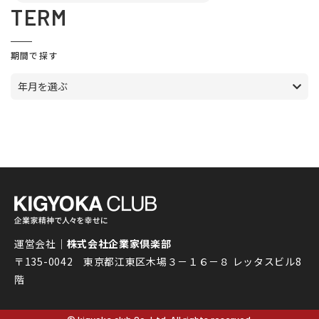
TERM
期間で探す
年月を選ぶ
運営会社｜
株式会社企業家倶楽部
〒135-0042 東京都江東区木場３－１６－８ レッタスビル8
階