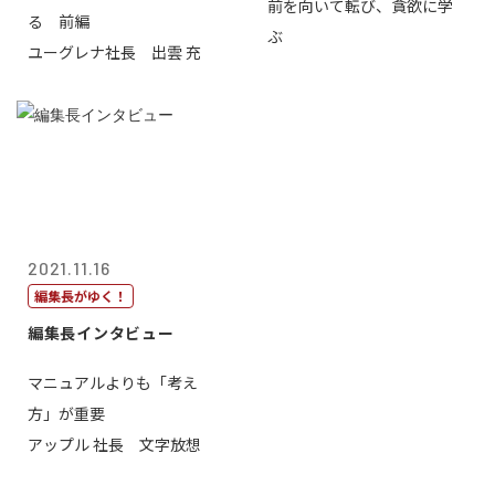
前を向いて転び、貪欲に学
る 前編
ぶ
ユーグレナ社長 出雲 充
2021.11.16
編集長がゆく！
編集長インタビュー
マニュアルよりも「考え
方」が重要
アップル 社長 文字放想