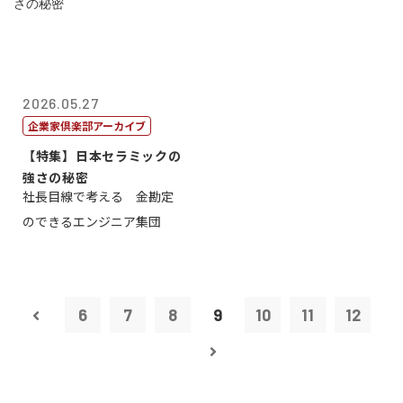
2026.05.27
企業家倶楽部アーカイブ
【特集】日本セラミックの
強さの秘密
社長目線で考える 金勘定
のできるエンジニア集団
6
7
8
9
10
11
12