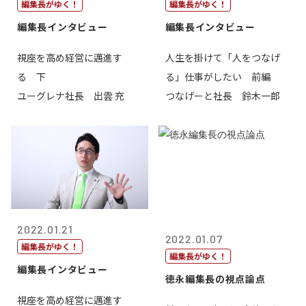
編集長がゆく！
編集長がゆく！
編集長インタビュー
編集長インタビュー
視座を高め経営に邁進す
人生を掛けて「人をつなげ
る 下
る」仕事がしたい 前編
ユーグレナ社長 出雲 充
つなげーと社長 鈴木一郎
2022.01.21
2022.01.07
編集長がゆく！
編集長がゆく！
編集長インタビュー
徳永編集長の視点論点
視座を高め経営に邁進す