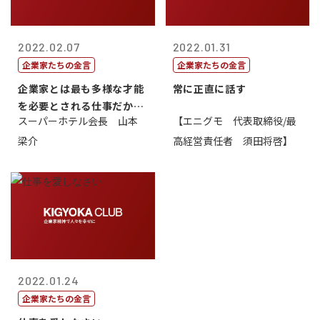
2022.02.07
2022.01.31
企業家たちの金言
企業家たちの金言
企業家とは最も多様な才能
常に正直に話す
を必要とされる仕事だから
スーパーホテル会長 山本
【エニグモ 代表取締役/最
一番面白い
梁介
高経営責任者 須田将啓】
2022.01.24
企業家たちの金言