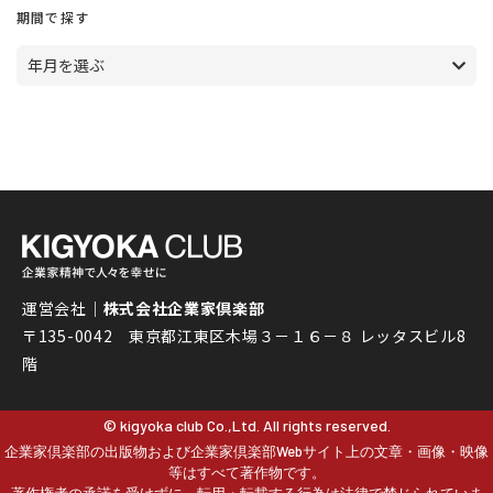
期間で探す
年月を選ぶ
運営会社｜
株式会社企業家倶楽部
〒135-0042 東京都江東区木場３－１６－８ レッタスビル8
階
© kigyoka club Co.,Ltd. All rights reserved.
企業家倶楽部の出版物および企業家倶楽部Webサイト上の文章・画像・映像
等はすべて著作物です。