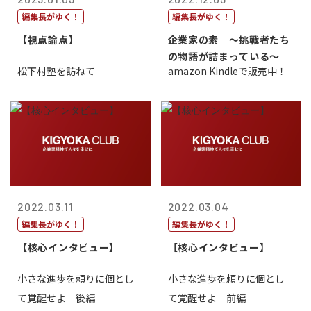
編集長がゆく！
編集長がゆく！
【視点論点】
企業家の素 〜挑戦者たち
の物語が詰まっている〜
松下村塾を訪ねて
amazon Kindleで販売中！
2022.03.11
2022.03.04
編集長がゆく！
編集長がゆく！
【核心インタビュー】
【核心インタビュー】
小さな進歩を頼りに個とし
小さな進歩を頼りに個とし
て覚醒せよ 後編
て覚醒せよ 前編