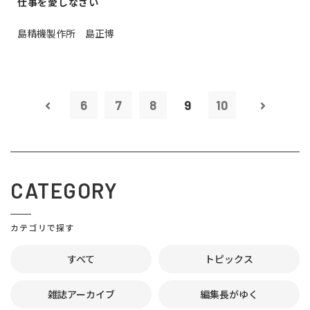
仕事を愛しなさい
島精機製作所 島正博
6
7
8
9
10
CATEGORY
カテゴリで探す
すべて
トピックス
雑誌アーカイブ
編集長がゆく