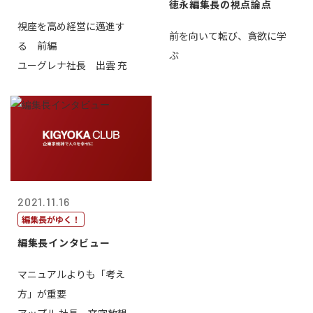
徳永編集長の視点論点
視座を高め経営に邁進す
前を向いて転び、貪欲に学
る 前編
ぶ
ユーグレナ社長 出雲 充
2021.11.16
編集長がゆく！
編集長インタビュー
マニュアルよりも「考え
方」が重要