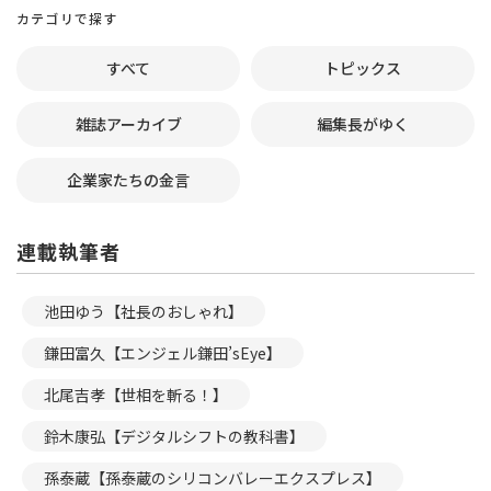
カテゴリで探す
すべて
トピックス
雑誌アーカイブ
編集長がゆく
企業家たちの金言
連載執筆者
池田ゆう【社長のおしゃれ】
鎌田富久【エンジェル鎌田’sEye】
北尾吉孝【世相を斬る！】
鈴木康弘【デジタルシフトの教科書】
孫泰蔵【孫泰蔵のシリコンバレーエクスプレス】