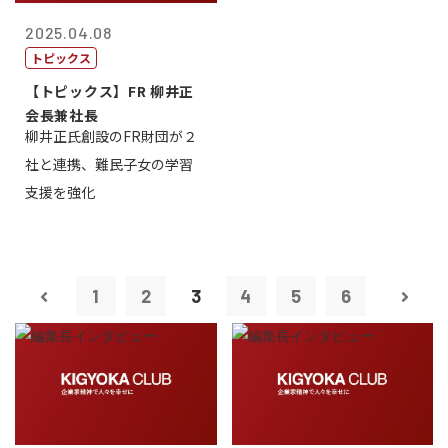
2025.04.08
トピックス
【トピックス】FR 柳井正
会長兼社長
柳井正氏創設のFR財団が２
社と連携、難民子女の学習
支援を強化
1
2
3
4
5
6