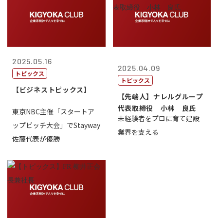
2025.05.16
2025.04.09
トピックス
トピックス
【ビジネストピックス】
【先端人】ナレルグループ
代表取締役 小林 良氏
東京NBC主催「スタートア
未経験者をプロに育て建設
ップピッチ大会」でStayway
業界を支える
佐藤代表が優勝