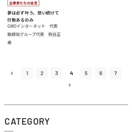
企業家たちの金言
夢は必ず叶う。想い続けて
行動あるのみ
GMOインターネット 代表
取締役グループ代表 熊谷正
寿
1
2
3
4
5
6
7
CATEGORY