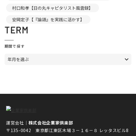
村口和孝【日の丸キャピタリスト風雲録】
安岡定子【『論語』を実践に活かす】
TERM
期間で探す
年月を選ぶ
運営会社｜
株式会社企業家倶楽部
〒135-0042 東京都江東区木場３－１６－８ レッタスビル8