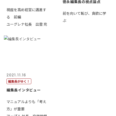
徳永編集長の視点論点
視座を高め経営に邁進す
前を向いて転び、貪欲に学
る 前編
ぶ
ユーグレナ社長 出雲 充
2021.11.16
編集長がゆく！
編集長インタビュー
マニュアルよりも「考え
方」が重要