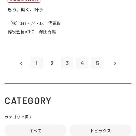
思う、動く、叶う
（株）ｴｲﾁ・ｱｲ・ｴｽ 代表取
締役会長/CEO 澤田秀雄
1
2
3
4
5
CATEGORY
カテゴリで探す
すべて
トピックス