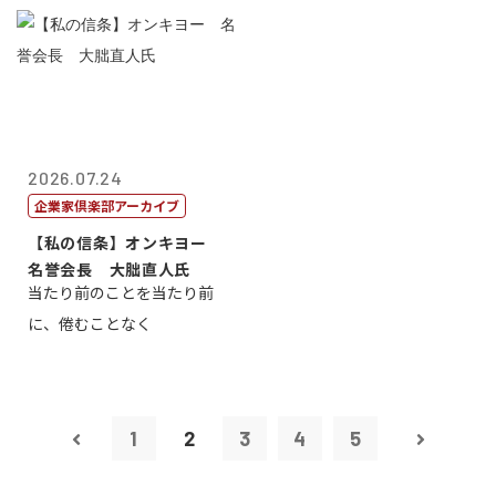
2026.07.24
企業家倶楽部アーカイブ
【私の信条】オンキヨー
名誉会長 大朏直人氏
当たり前のことを当たり前
に、倦むことなく
1
2
3
4
5