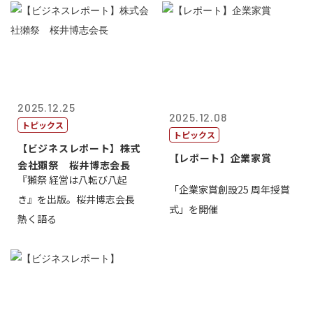
2025.12.25
2025.12.08
トピックス
トピックス
【ビジネスレポート】株式
【レポート】企業家賞
会社獺祭 桜井博志会長
『獺祭 経営は八転び八起
「企業家賞創設25 周年授賞
き』を出版。桜井博志会長
式」を開催
熱く語る