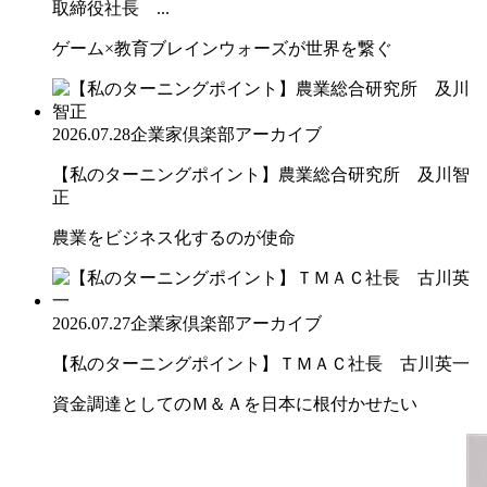
取締役社長 ...
ゲーム×教育ブレインウォーズが世界を繋ぐ
2026.07.28
企業家倶楽部アーカイブ
【私のターニングポイント】農業総合研究所 及川智
正
農業をビジネス化するのが使命
2026.07.27
企業家倶楽部アーカイブ
【私のターニングポイント】ＴＭＡＣ社長 古川英一
資金調達としてのＭ＆Ａを日本に根付かせたい