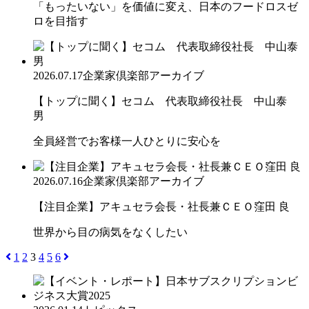
「もったいない」を価値に変え、日本のフードロスゼ
ロを目指す
2026.07.17
企業家倶楽部アーカイブ
【トップに聞く】セコム 代表取締役社長 中山泰
男
全員経営でお客様一人ひとりに安心を
2026.07.16
企業家倶楽部アーカイブ
【注目企業】アキュセラ会長・社長兼ＣＥＯ窪田 良
世界から目の病気をなくしたい
1
2
3
4
5
6