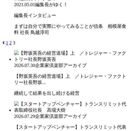
2021.05.01
編集長がゆく！
編集長インタビュー
まずは自分で実際にやってみることが信条 相模屋食
料 社長 鳥越淳司
1
2
3
2026.07.30
企業家倶楽部アーカイブ
【野坂英吾の経営道場】上 ／トレジャー・ファクト
リー社長野坂...
継続して結果を出し続ける経営
2026.07.29
企業家倶楽部アーカイブ
【スタートアップベンチャー】トランスリミット代表