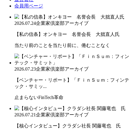
会員用ページ
2026.07.24
企業家倶楽部アーカイブ
【私の信条】オンキヨー 名誉会長 大朏直人氏
当たり前のことを当たり前に、倦むことなく
2026.07.23
企業家倶楽部アーカイブ
【ベンチャー・リポート】「ＦｉｎＳｕｍ：フィンテ
ック・サミッ...
止まらないFinTech革命
2026.07.21
企業家倶楽部アーカイブ
【核心インタビュー】クラダシ社長 関藤竜也 氏