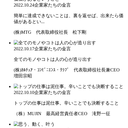
2022.10.24
企業家たちの金言
簡単に達成できないことは、裏を返せば、出来たら価
値があるとい...
(株)MTG 代表取締役社長 松下剛
2022.10.17
企業家たちの金言
全てのモノやコトは人の心が造り出す
(株)ｶﾙﾁｭｱ・ｺﾝﾋﾞﾆｴﾝｽ・ｸﾗﾌﾞ 代表取締役社長兼CEO
増田宗昭
2022.10.10
企業家たちの金言
トップの仕事は泥仕事。辛いことでも決断すること
（株）MUJIN 最高経営責任者CEO 滝野一征