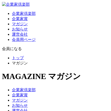
企業家倶楽部
企業家賞
マガジン
お知らせ
運営会社
会員用ページ
会員になる
トップ
マガジン
MAGAZINE
マガジン
企業家倶楽部
企業家賞
マガジン
お知らせ
運営会社