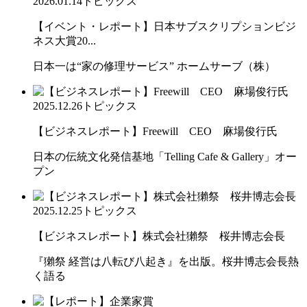
2026.01.14
トピックス
【イベント・レポート】日本サブスクリプションビジ
ネス大賞20...
日本一は“家の修理サービス” ホームサーブ（株）
2025.12.26
トピックス
【ビジネスレポート】Freewill CEO 麻場俊行氏
日本の伝統文化発信基地「Telling Cafe & Gallery」オー
プン
2025.12.25
トピックス
【ビジネスレポート】株式会社獺祭 桜井博志会長
『獺祭 経営は八転び八起き』を出版。桜井博志会長熱
く語る