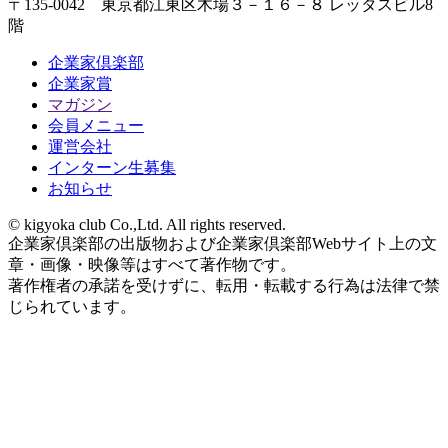
〒135-0042 東京都江東区木場３－１６－８ レッタスビル8
階
企業家倶楽部
企業家賞
マガジン
会員メニュー
運営会社
インターン生募集
お知らせ
© kigyoka club Co.,Ltd. All rights reserved.
企業家倶楽部の出版物および企業家倶楽部Webサイト上の文
章・画像・映像等はすべて著作物です。
著作権者の承諾を受けずに、転用・転載する行為は法律で禁
じられています。