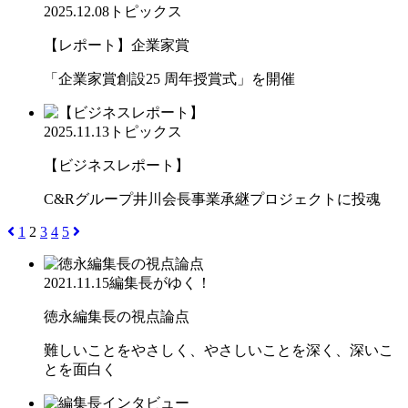
2025.12.08
トピックス
【レポート】企業家賞
「企業家賞創設25 周年授賞式」を開催
2025.11.13
トピックス
【ビジネスレポート】
C&Rグループ井川会長事業承継プロジェクトに投魂
1
2
3
4
5
2021.11.15
編集長がゆく！
徳永編集長の視点論点
難しいことをやさしく、やさしいことを深く、深いこ
とを面白く