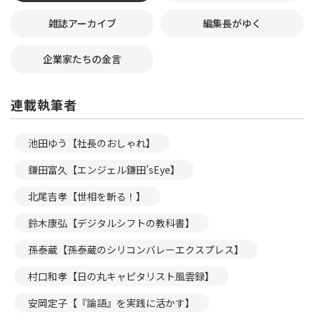
雑誌アーカイブ
編集長がゆく
企業家たちの金言
連載執筆者
池田ゆう【社長のおしゃれ】
鎌田富久【エンジェル鎌田’sEye】
北尾吉孝【世相を斬る！】
鈴木康弘【デジタルシフトの教科書】
孫泰蔵【孫泰蔵のシリコンバレーエクスプレス】
村口和孝【日の丸キャピタリスト風雲録】
安岡定子【『論語』を実践に活かす】