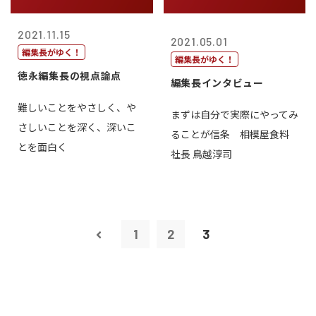
2021.11.15
2021.05.01
編集長がゆく！
編集長がゆく！
徳永編集長の視点論点
編集長インタビュー
難しいことをやさしく、や
まずは自分で実際にやってみ
さしいことを深く、深いこ
ることが信条 相模屋食料
とを面白く
社長 鳥越淳司
1
2
3