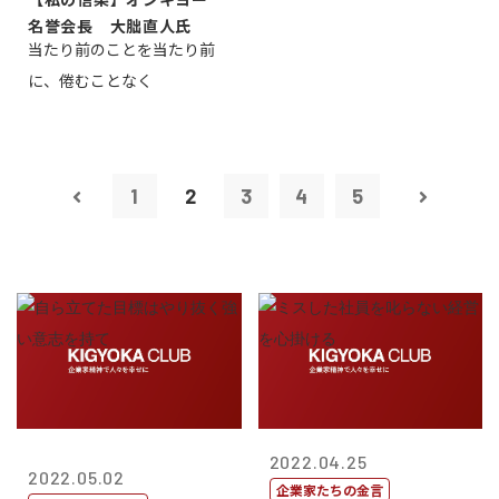
名誉会長 大朏直人氏
当たり前のことを当たり前
に、倦むことなく
1
2
3
4
5
2022.04.25
2022.05.02
企業家たちの金言