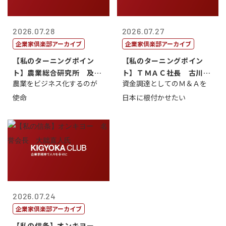
2026.07.28
2026.07.27
企業家倶楽部アーカイブ
企業家倶楽部アーカイブ
【私のターニングポイン
【私のターニングポイン
ト】農業総合研究所 及川
ト】ＴＭＡＣ社長 古川英
農業をビジネス化するのが
資金調達としてのＭ＆Ａを
智正
一
使命
日本に根付かせたい
2026.07.24
企業家倶楽部アーカイブ
【私の信条】オンキヨー