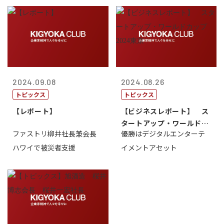
2024.09.08
2024.08.26
トピックス
トピックス
【レポート】
【ビジネスレポート】 ス
タートアップ・ワールドカ
ファストリ柳井社長兼会長
優勝はデジタルエンターテ
ップ2024...
ハワイで被災者支援
イメントアセット