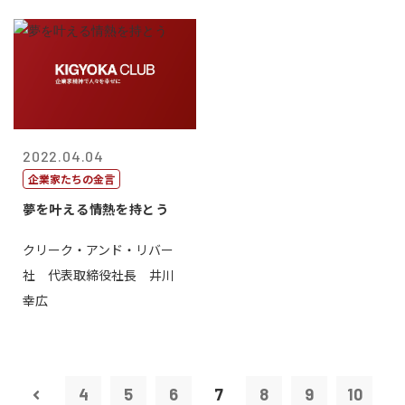
2022.04.04
企業家たちの金言
夢を叶える情熱を持とう
クリーク・アンド・リバー
社 代表取締役社長 井川
幸広
4
5
6
7
8
9
10