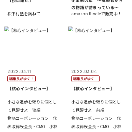
【視点論点】
企業家の素 〜挑戦者たち
の物語が詰まっている〜
松下村塾を訪ねて
amazon Kindleで販売中！
2022.03.11
2022.03.04
編集長がゆく！
編集長がゆく！
【核心インタビュー】
【核心インタビュー】
小さな進歩を頼りに個とし
小さな進歩を頼りに個とし
て覚醒せよ 後編
て覚醒せよ 前編
物語コーポレーション 代
物語コーポレーション 代
表取締役会長・CMO 小林
表取締役会長・CMO 小林