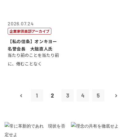
2026.07.24
企業家倶楽部アーカイブ
【私の信条】オンキヨー
名誉会長 大朏直人氏
当たり前のことを当たり前
に、倦むことなく
1
2
3
4
5