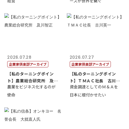
経営
ーズが世界を繋ぐ
2026.07.28
2026.07.27
企業家倶楽部アーカイブ
企業家倶楽部アーカイブ
【私のターニングポイン
【私のターニングポイン
ト】農業総合研究所 及川
ト】ＴＭＡＣ社長 古川英
農業をビジネス化するのが
資金調達としてのＭ＆Ａを
智正
一
使命
日本に根付かせたい