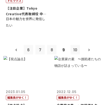
トピックス
【注目企業】Tokyo
Creative代表取締役 中川
日本の魅力を世界に発信し
智博
たい
6
7
8
9
10
2023.01.05
2022.12.05
編集長がゆく！
編集長がゆく！