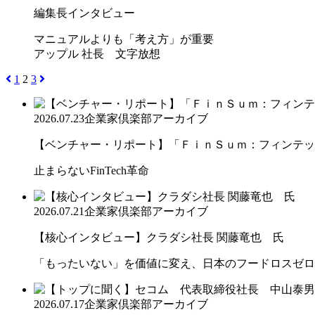
編集長インタビュー
マニュアルよりも「考え方」が重要
アップル 社長 文字放想
1
2
3
2026.07.23
企業家倶楽部アーカイブ
【ベンチャー・リポート】「ＦｉｎＳｕｍ：フィンテック
止まらないFinTech革命
2026.07.21
企業家倶楽部アーカイブ
【核心インタビュー】クラダシ社長 関藤竜也 氏
「もったいない」を価値に変え、日本のフードロスゼロ
2026.07.17
企業家倶楽部アーカイブ