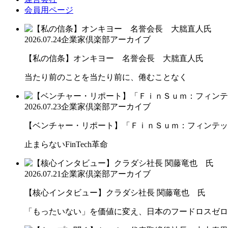
会員用ページ
2026.07.24
企業家倶楽部アーカイブ
【私の信条】オンキヨー 名誉会長 大朏直人氏
当たり前のことを当たり前に、倦むことなく
2026.07.23
企業家倶楽部アーカイブ
【ベンチャー・リポート】「ＦｉｎＳｕｍ：フィンテック
止まらないFinTech革命
2026.07.21
企業家倶楽部アーカイブ
【核心インタビュー】クラダシ社長 関藤竜也 氏
「もったいない」を価値に変え、日本のフードロスゼロ