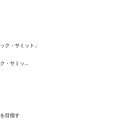
・サミッ...
を目指す