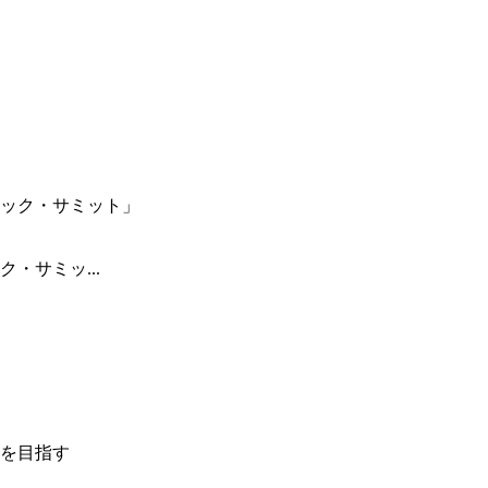
・サミッ...
を目指す