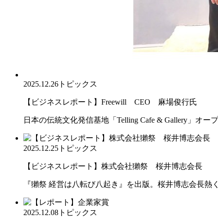
2025.12.26
トピックス
【ビジネスレポート】Freewill CEO 麻場俊行氏
日本の伝統文化発信基地「Telling Cafe & Gallery」オー
2025.12.25
トピックス
【ビジネスレポート】株式会社獺祭 桜井博志会長
『獺祭 経営は八転び八起き』を出版。桜井博志会長熱
2025.12.08
トピックス