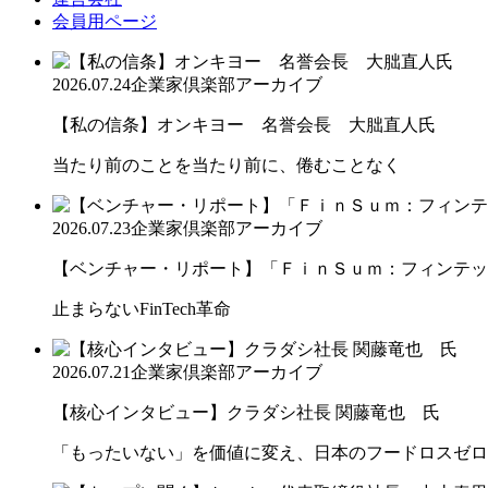
会員用ページ
2026.07.24
企業家倶楽部アーカイブ
【私の信条】オンキヨー 名誉会長 大朏直人氏
当たり前のことを当たり前に、倦むことなく
2026.07.23
企業家倶楽部アーカイブ
【ベンチャー・リポート】「ＦｉｎＳｕｍ：フィンテック
止まらないFinTech革命
2026.07.21
企業家倶楽部アーカイブ
【核心インタビュー】クラダシ社長 関藤竜也 氏
「もったいない」を価値に変え、日本のフードロスゼロ