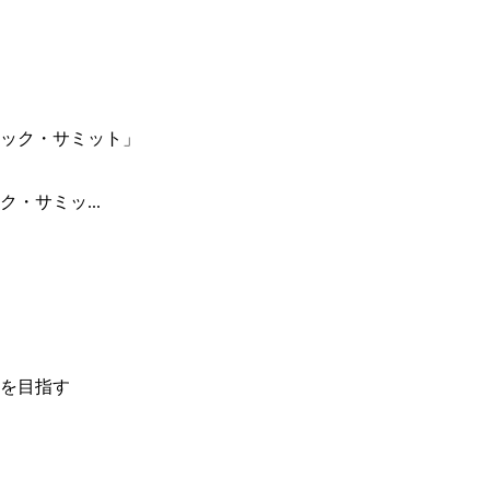
・サミッ...
を目指す