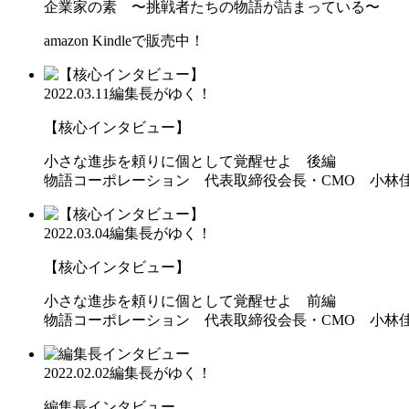
企業家の素 〜挑戦者たちの物語が詰まっている〜
amazon Kindleで販売中！
2022.03.11
編集長がゆく！
【核心インタビュー】
小さな進歩を頼りに個として覚醒せよ 後編
物語コーポレーション 代表取締役会長・CMO 小林
2022.03.04
編集長がゆく！
【核心インタビュー】
小さな進歩を頼りに個として覚醒せよ 前編
物語コーポレーション 代表取締役会長・CMO 小林
2022.02.02
編集長がゆく！
編集長インタビュー