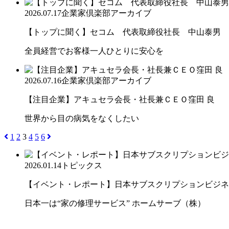
2026.07.17
企業家倶楽部アーカイブ
【トップに聞く】セコム 代表取締役社長 中山泰男
全員経営でお客様一人ひとりに安心を
2026.07.16
企業家倶楽部アーカイブ
【注目企業】アキュセラ会長・社長兼ＣＥＯ窪田 良
世界から目の病気をなくしたい
1
2
3
4
5
6
2026.01.14
トピックス
【イベント・レポート】日本サブスクリプションビジネス大
日本一は“家の修理サービス” ホームサーブ（株）