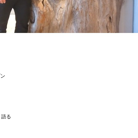
プン
く語る