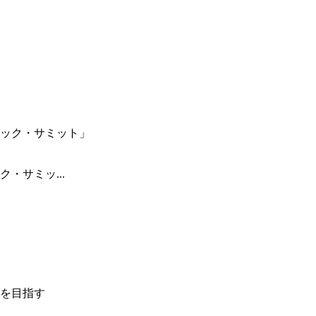
・サミッ...
を目指す