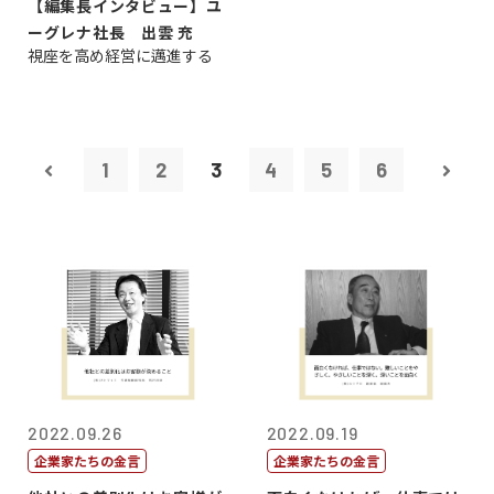
【編集長インタビュー】ユ
ーグレナ社長 出雲 充
視座を高め経営に邁進する
1
2
3
4
5
6
2022.09.26
2022.09.19
企業家たちの金言
企業家たちの金言