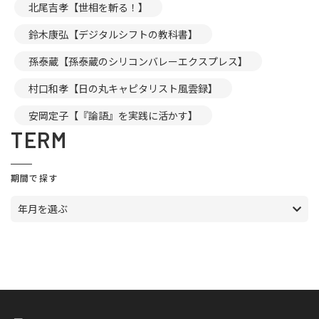
北尾吉孝【世相を斬る！】
鈴木康弘【デジタルシフトの教科書】
孫泰蔵【孫泰蔵のシリコンバレーエクスプレス】
村口和孝【日の丸キャピタリスト風雲録】
安岡定子【『論語』を実践に活かす】
TERM
期間で探す
年月を選ぶ