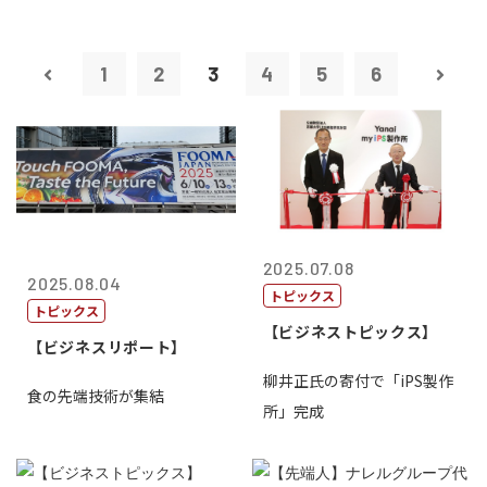
1
2
3
4
5
6
2025.07.08
2025.08.04
トピックス
トピックス
【ビジネストピックス】
【ビジネスリポート】
柳井正氏の寄付で「iPS製作
食の先端技術が集結
所」完成