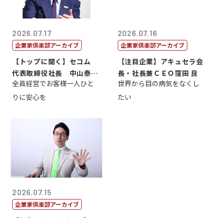
2026.07.17
2026.07.16
企業家倶楽部アーカイブ
企業家倶楽部アーカイブ
【トップに聞く】セコム
【注目企業】アキュセラ会
代表取締役社長 中山泰
長・社長兼ＣＥＯ窪田 良
全員経営でお客様一人ひと
世界から目の病気をなくし
男
りに安心を
たい
2026.07.15
企業家倶楽部アーカイブ