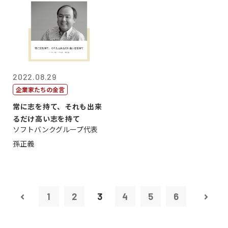
2022.08.29
企業家たちの金言
常に志を持て、それも出来
るだけ高い志を持て
ソフトバンクグループ代表
孫正義
1
2
3
4
5
6