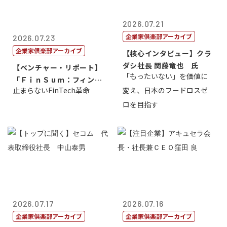
2026.07.21
企業家倶楽部アーカイブ
2026.07.23
企業家倶楽部アーカイブ
【核心インタビュー】クラ
ダシ社長 関藤竜也 氏
【ベンチャー・リポート】
「もったいない」を価値に
「ＦｉｎＳｕｍ：フィンテ
止まらないFinTech革命
変え、日本のフードロスゼ
ック・サミッ...
ロを目指す
2026.07.17
2026.07.16
企業家倶楽部アーカイブ
企業家倶楽部アーカイブ