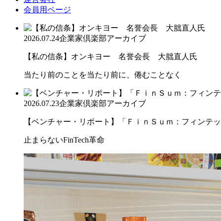
会員用ページ
2026.07.24
企業家倶楽部アーカイブ
【私の信条】オンキヨー 名誉会長 大朏直人氏
当たり前のことを当たり前に、倦むことなく
2026.07.23
企業家倶楽部アーカイブ
【ベンチャー・リポート】「ＦｉｎＳｕｍ：フィンテック
止まらないFinTech革命