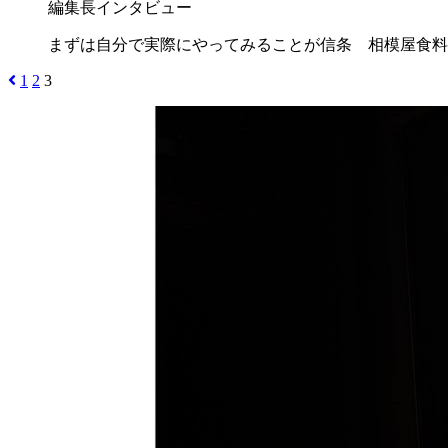
編集長インタビュー
まずは自分で実際にやってみることが信条 相模屋食料
1
2
3