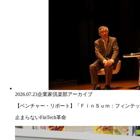
2026.07.23
企業家倶楽部アーカイブ
【ベンチャー・リポート】「ＦｉｎＳｕｍ：フィンテック
止まらないFinTech革命