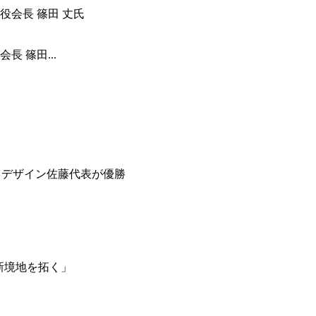
 篠田...
＆デザイン佐藤代表が優勝
新境地を拓く」