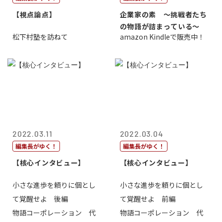
【視点論点】
企業家の素 〜挑戦者たち
の物語が詰まっている〜
松下村塾を訪ねて
amazon Kindleで販売中！
2022.03.11
2022.03.04
編集長がゆく！
編集長がゆく！
【核心インタビュー】
【核心インタビュー】
小さな進歩を頼りに個とし
小さな進歩を頼りに個とし
て覚醒せよ 後編
て覚醒せよ 前編
物語コーポレーション 代
物語コーポレーション 代