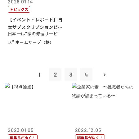
2026.01.14
トピックス
【イベント・レポート】日
本サブスクリプションビジ
日本一は“家の修理サービ
ネス大賞20...
ス” ホームサーブ（株）
1
2
3
4
2023.01.05
2022.12.05
編集長がゆく！
編集長がゆく！