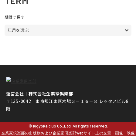
TERM
期間で探す
年月を選ぶ
運営会社｜
株式会社企業家倶楽部
〒135-0042 東京都江東区木場３－１６－８ レッタスビル8
階
© kigyoka club Co.,Ltd. All rights reserved.
企業家倶楽部の出版物および企業家倶楽部Webサイト上の文章・画像・映像