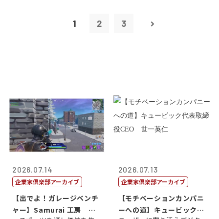
1
2
3
2026.07.14
2026.07.13
企業家倶楽部アーカイブ
企業家倶楽部アーカイブ
【出でよ！ガレージベンチ
【モチベーションカンパニ
ャー】Samurai 工房 代
ーへの道】キュービック代