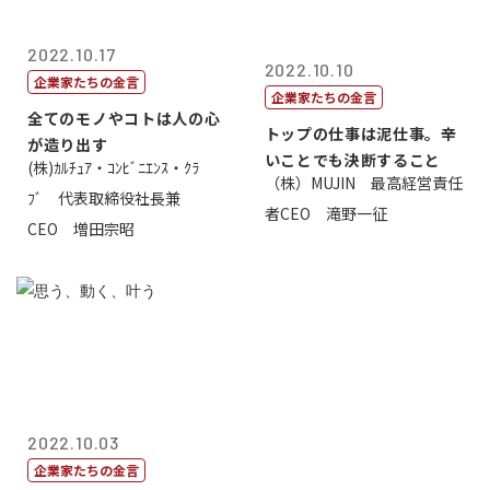
2022.10.17
2022.10.10
企業家たちの金言
企業家たちの金言
全てのモノやコトは人の心
トップの仕事は泥仕事。辛
が造り出す
いことでも決断すること
(株)ｶﾙﾁｭｱ・ｺﾝﾋﾞﾆｴﾝｽ・ｸﾗ
（株）MUJIN 最高経営責任
ﾌﾞ 代表取締役社長兼
者CEO 滝野一征
CEO 増田宗昭
2022.10.03
企業家たちの金言