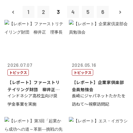
1
2
3
4
5
6
2026.07.07
2026.05.16
トピックス
トピックス
【レポート】ファーストリ
【レポート】企業家倶楽部
テイリング財団 柳井正
会員勉強会
インドネシア高校生向け奨
長崎にジャパネットたかたを
理事長
学金事業を実施
訪ねて～視察訪問記