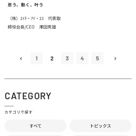
思う、動く、叶う
（株）ｴｲﾁ・ｱｲ・ｴｽ 代表取
締役会長/CEO 澤田秀雄
1
2
3
4
5
CATEGORY
カテゴリで探す
すべて
トピックス