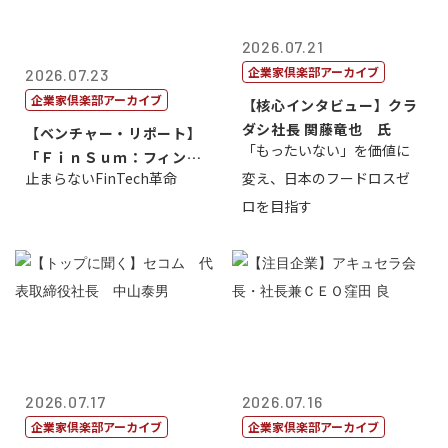
2026.07.21
企業家倶楽部アーカイブ
2026.07.23
企業家倶楽部アーカイブ
【核心インタビュー】クラ
ダシ社長 関藤竜也 氏
【ベンチャー・リポート】
「もったいない」を価値に
「ＦｉｎＳｕｍ：フィンテ
止まらないFinTech革命
変え、日本のフードロスゼ
ック・サミッ...
ロを目指す
2026.07.17
2026.07.16
企業家倶楽部アーカイブ
企業家倶楽部アーカイブ