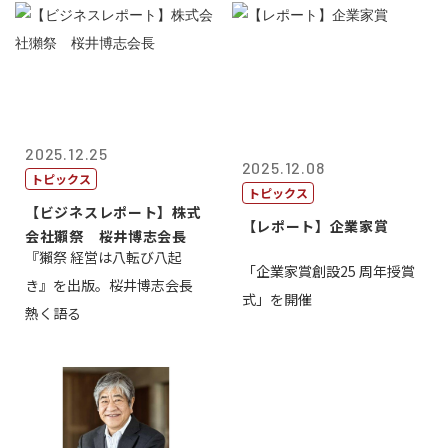
2025.12.25
2025.12.08
トピックス
トピックス
【ビジネスレポート】株式
【レポート】企業家賞
会社獺祭 桜井博志会長
『獺祭 経営は八転び八起
「企業家賞創設25 周年授賞
き』を出版。桜井博志会長
式」を開催
熱く語る