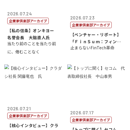
2026.07.24
2026.07.23
企業家倶楽部アーカイブ
企業家倶楽部アーカイブ
【私の信条】オンキヨー
【ベンチャー・リポート】
名誉会長 大朏直人氏
「ＦｉｎＳｕｍ：フィンテ
当たり前のことを当たり前
止まらないFinTech革命
ック・サミッ...
に、倦むことなく
2026.07.21
2026.07.17
企業家倶楽部アーカイブ
企業家倶楽部アーカイブ
【核心インタビュー】クラ
【トップに聞く】セコム