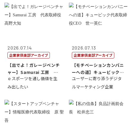
2026.07.14
2026.07.13
企業家倶楽部アーカイブ
企業家倶楽部アーカイブ
【出でよ！ガレージベンチ
【モチベーションカンパニ
ャー】Samurai 工房 代
ーへの道】キュービック代
ｅスポーツを通し価値を生
ユーザーに寄り添うデジタ
表取締...
表取締役CE...
み出したい
ルマーケティング企業