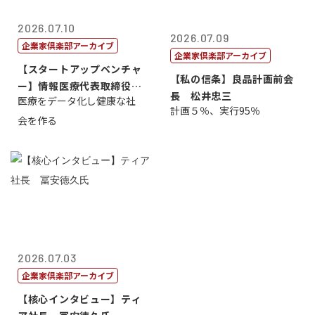
2026.07.10
2026.07.09
企業家倶楽部アーカイブ
企業家倶楽部アーカイブ
【スタートアップベンチャ
【私の信条】良品計画前会
ー】情報医療代表取締役
長 松井忠三
医療をデータ化し健康な社
原 聖吾
計画５％、実行95％
会を作る
2026.07.03
企業家倶楽部アーカイブ
【核心インタビュー】ティ