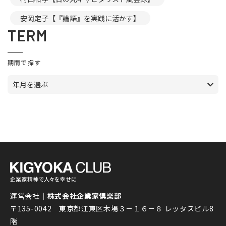
安岡定子【『論語』を実践に活かす】
TERM
期間で探す
年月を選ぶ
運営会社｜
株式会社企業家倶楽部
〒135-0042 東京都江東区木場３－１６－８ レッタスビル8
階