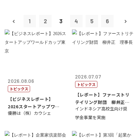
1
2
3
4
5
6
2026.07.07
2026.08.06
トピックス
トピックス
【レポート】ファーストリ
【ビジネスレポート】
テイリング財団 柳井正
2026スタートアップワー
インドネシア高校生向け奨
理事長
優勝は（株）カウシェ
ルドカップ東京
学金事業を実施