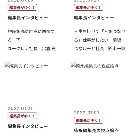
編集長がゆく！
編集長がゆく！
編集長インタビュー
編集長インタビュー
視座を高め経営に邁進す
人生を掛けて「人をつなげ
る 下
る」仕事がしたい 前編
ユーグレナ社長 出雲 充
つなげーと社長 鈴木一郎
2022.01.21
2022.01.07
編集長がゆく！
編集長がゆく！
編集長インタビュー
徳永編集長の視点論点