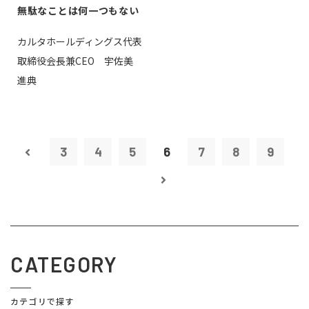
無駄なことは何一つもない
カルタホールディングス代表
取締役会長兼CEO 宇佐美
進典
3
4
5
6
7
8
9
CATEGORY
カテゴリで探す