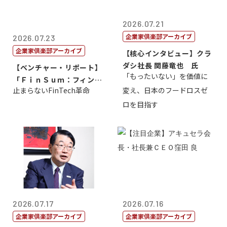
2026.07.21
企業家倶楽部アーカイブ
2026.07.23
企業家倶楽部アーカイブ
【核心インタビュー】クラ
ダシ社長 関藤竜也 氏
【ベンチャー・リポート】
「もったいない」を価値に
「ＦｉｎＳｕｍ：フィンテ
止まらないFinTech革命
変え、日本のフードロスゼ
ック・サミッ...
ロを目指す
2026.07.17
2026.07.16
企業家倶楽部アーカイブ
企業家倶楽部アーカイブ