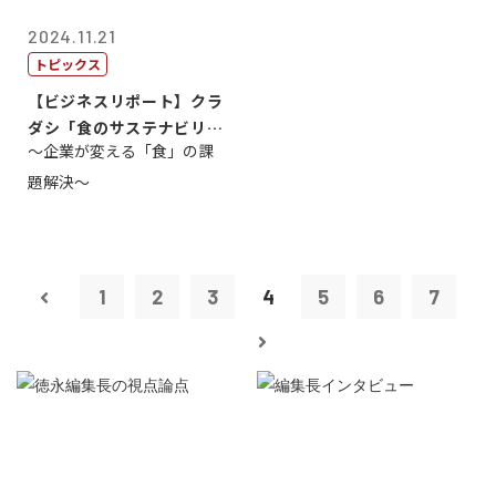
2024.11.21
トピックス
【ビジネスリポート】クラ
ダシ「食のサステナビリテ
～企業が変える「食」の課
ィ共創・協働...
題解決～
1
2
3
4
5
6
7