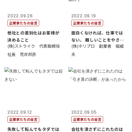
2022.09.26
2022.09.19
企業家たちの金言
企業家たちの金言
他社との差別化はお客様が
面白くなければ、仕事では
決めること
ない。 難しいことをやさし
(株)ストライク 代表取締役
(株)ホリプロ 創業者 堀威
く。やさし...
社長 荒井邦彦
夫
2022.09.12
2022.09.05
企業家たちの金言
企業家たちの金言
失敗して転んでもタダでは
会社を潰さずにこれたのは