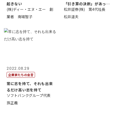
起きない
「引き算の決断」があった
(株)ディー・エヌ・エー 創
松井証券(株) 第4代社長
から
業者 南場智子
松井道夫
2022.08.29
企業家たちの金言
常に志を持て、それも出来
るだけ高い志を持て
ソフトバンクグループ代表
孫正義