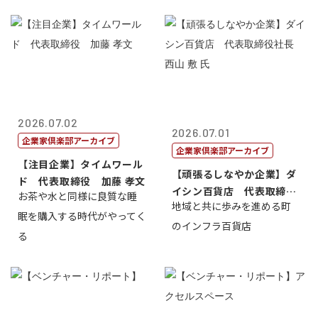
2026.07.02
2026.07.01
企業家倶楽部アーカイブ
企業家倶楽部アーカイブ
【注目企業】タイムワール
【頑張るしなやか企業】ダ
ド 代表取締役 加藤 孝文
イシン百貨店 代表取締役
お茶や水と同様に良質な睡
地域と共に歩みを進める町
社長 西山 ...
眠を購入する時代がやってく
のインフラ百貨店
る