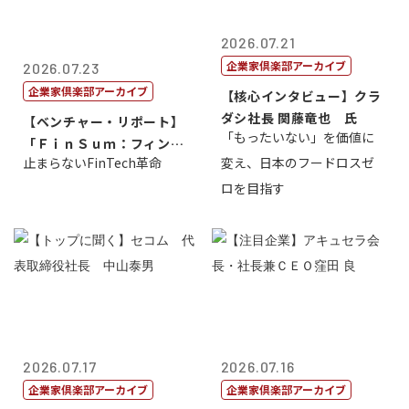
2026.07.21
企業家倶楽部アーカイブ
2026.07.23
企業家倶楽部アーカイブ
【核心インタビュー】クラ
ダシ社長 関藤竜也 氏
【ベンチャー・リポート】
「もったいない」を価値に
「ＦｉｎＳｕｍ：フィンテ
止まらないFinTech革命
変え、日本のフードロスゼ
ック・サミッ...
ロを目指す
2026.07.17
2026.07.16
企業家倶楽部アーカイブ
企業家倶楽部アーカイブ