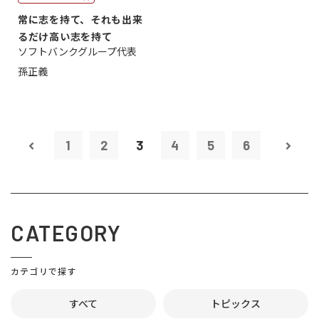
常に志を持て、それも出来
るだけ高い志を持て
ソフトバンクグループ代表
孫正義
1
2
3
4
5
6
CATEGORY
カテゴリで探す
すべて
トピックス