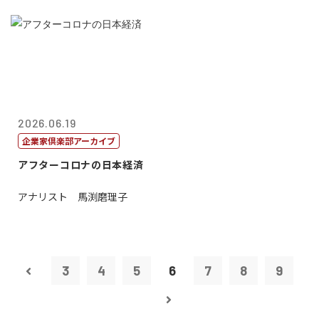
2026.06.19
企業家倶楽部アーカイブ
アフターコロナの日本経済
アナリスト 馬渕磨理子
3
4
5
6
7
8
9