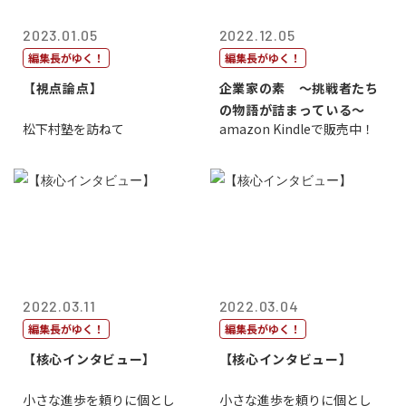
2023.01.05
2022.12.05
編集長がゆく！
編集長がゆく！
【視点論点】
企業家の素 〜挑戦者たち
の物語が詰まっている〜
松下村塾を訪ねて
amazon Kindleで販売中！
2022.03.11
2022.03.04
編集長がゆく！
編集長がゆく！
【核心インタビュー】
【核心インタビュー】
小さな進歩を頼りに個とし
小さな進歩を頼りに個とし