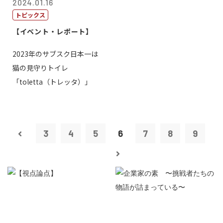
2024.01.16
トピックス
【イベント・レポート】
2023年のサブスク日本一は
猫の見守りトイレ
「toletta（トレッタ）」
3
4
5
6
7
8
9