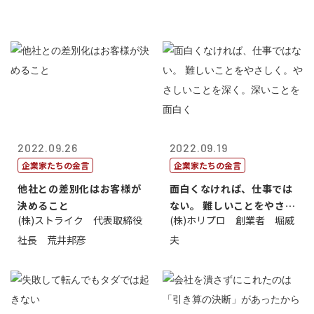
2022.09.26
2022.09.19
企業家たちの金言
企業家たちの金言
他社との差別化はお客様が
面白くなければ、仕事では
決めること
ない。 難しいことをやさし
(株)ストライク 代表取締役
(株)ホリプロ 創業者 堀威
く。やさし...
社長 荒井邦彦
夫