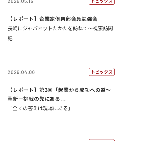
トピックス
2026.05.16
【レポート】企業家倶楽部会員勉強会
長崎にジャパネットたかたを訪ねて～視察訪問
記
トピックス
2026.04.06
【レポート】第3回「起業から成功への道～
革新―挑戦の先にある...
「全ての答えは現場にある」