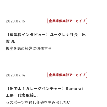
企業家倶楽部アーカイブ
2026.07.15
【編集長インタビュー】ユーグレナ社長 出
雲 充
視座を高め経営に邁進する
企業家倶楽部アーカイブ
2026.07.14
【出でよ！ガレージベンチャー】Samurai
工房 代表取締...
ｅスポーツを通し価値を生み出したい