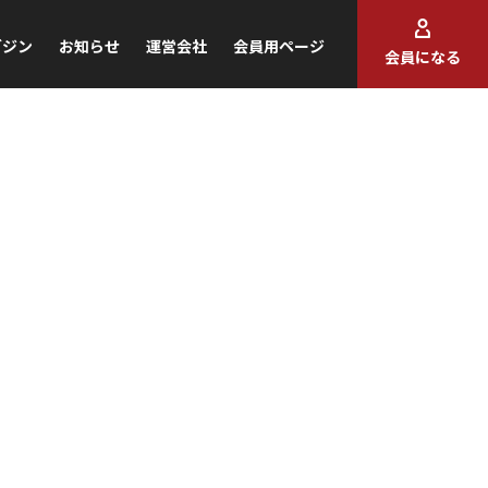
ガジン
お知らせ
運営会社
会員用ページ
会員になる