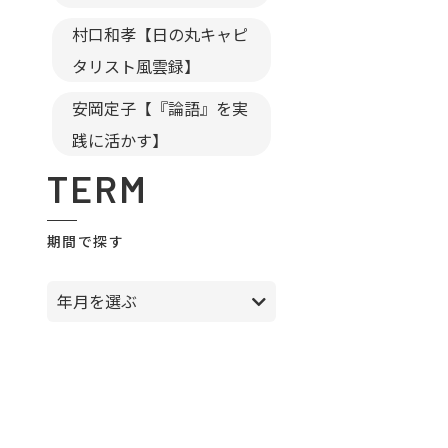
村口和孝【日の丸キャピ
タリスト風雲録】
安岡定子【『論語』を実
践に活かす】
TERM
期間で探す
年月を選ぶ