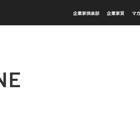
企業家倶楽部
企業家賞
マ
NE