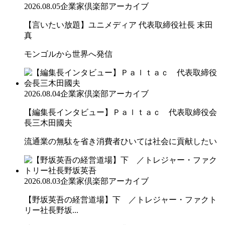
2026.08.05
企業家倶楽部アーカイブ
【言いたい放題】ユニメディア 代表取締役社長 末田
真
モンゴルから世界へ発信
2026.08.04
企業家倶楽部アーカイブ
【編集長インタビュー】Ｐａｌｔａｃ 代表取締役会
長三木田國夫
流通業の無駄を省き消費者ひいては社会に貢献したい
2026.08.03
企業家倶楽部アーカイブ
【野坂英吾の経営道場】下 ／トレジャー・ファクト
リー社長野坂...