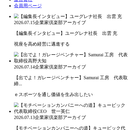
会員用ページ
2026.07.15
企業家倶楽部アーカイブ
【編集長インタビュー】ユーグレナ社長 出雲 充
視座を高め経営に邁進する
2026.07.14
企業家倶楽部アーカイブ
【出でよ！ガレージベンチャー】Samurai 工房 代表取
締...
ｅスポーツを通し価値を生み出したい
2026.07.13
企業家倶楽部アーカイブ
【モチベーションカンパニーへの道】キュービック代