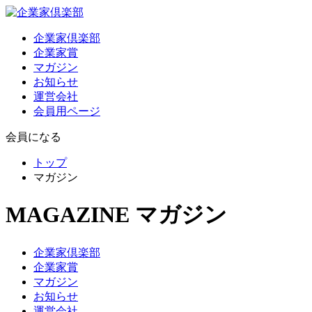
企業家倶楽部
企業家賞
マガジン
お知らせ
運営会社
会員用ページ
会員になる
トップ
マガジン
MAGAZINE
マガジン
企業家倶楽部
企業家賞
マガジン
お知らせ
運営会社