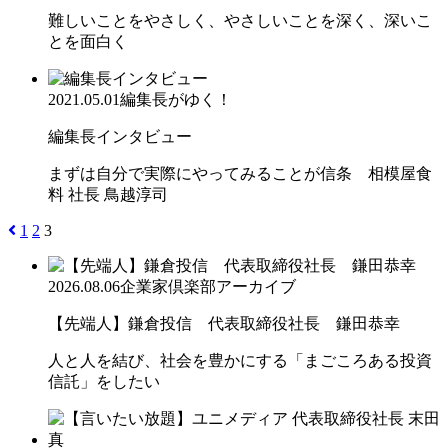
難しいことをやさしく、やさしいことを深く、深いこ
とを面白く
2021.05.01
編集長がゆく！
編集長インタビュー
まずは自分で実際にやってみることが信条 相模屋食
料 社長 鳥越淳司
1
2
3
2026.08.06
企業家倶楽部アーカイブ
【先端人】鎌倉投信 代表取締役社長 鎌田恭幸
人と人を結び、社会を豊かにする「まごころある投資
信託」をしたい