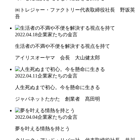
㈱トレジャー・ファクトリー代表取締役社長 野坂英
吾
2022.04.18
企業家たちの金言
生活者の不満や不便を解決する視点を持て
アイリスオーヤマ 会長 大山健太郎
2022.04.11
企業家たちの金言
人生死ぬまで初心。今を懸命に生きる
ジャパネットたかた 創業者 髙田明
2022.04.04
企業家たちの金言
夢を叶える情熱を持とう