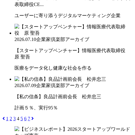
表取締役CE...
ユーザーに寄り添うデジタルマーケティング企業
2026.07.10
企業家倶楽部アーカイブ
【スタートアップベンチャー】情報医療代表取締役
原 聖吾
医療をデータ化し健康な社会を作る
2026.07.09
企業家倶楽部アーカイブ
【私の信条】良品計画前会長 松井忠三
計画５％、実行95％
1
2
3
4
5
6
7