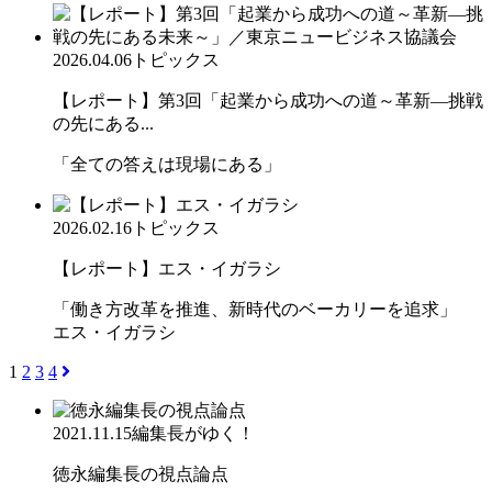
2026.04.06
トピックス
【レポート】第3回「起業から成功への道～革新―挑戦
の先にある...
「全ての答えは現場にある」
2026.02.16
トピックス
【レポート】エス・イガラシ
「働き方改革を推進、新時代のベーカリーを追求」
エス・イガラシ
1
2
3
4
2021.11.15
編集長がゆく！
徳永編集長の視点論点