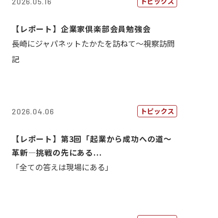
トピックス
2026.05.16
【レポート】企業家倶楽部会員勉強会
長崎にジャパネットたかたを訪ねて～視察訪問
記
トピックス
2026.04.06
【レポート】第3回「起業から成功への道～
革新―挑戦の先にある...
「全ての答えは現場にある」