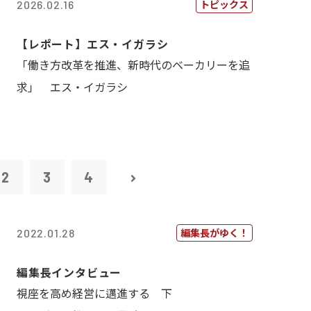
トピックス
2026.02.16
【レポート】エス・イガラシ
「働き方改革を推進、新時代のベーカリーを追
求」 エス・イガラシ
2
3
4
編集長がゆく！
2022.01.28
編集長インタビュー
視座を高め経営に邁進する 下