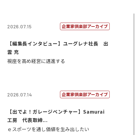
企業家倶楽部アーカイブ
2026.07.15
【編集長インタビュー】ユーグレナ社長 出
雲 充
視座を高め経営に邁進する
企業家倶楽部アーカイブ
2026.07.14
【出でよ！ガレージベンチャー】Samurai
工房 代表取締...
ｅスポーツを通し価値を生み出したい