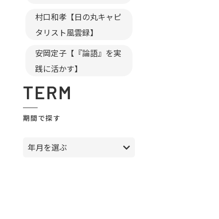
村口和孝【日の丸キャピ
タリスト風雲録】
安岡定子【『論語』を実
践に活かす】
TERM
期間で探す
年月を選ぶ