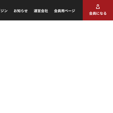
ガジン
お知らせ
運営会社
会員用ページ
会員になる