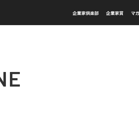
企業家倶楽部
企業家賞
マ
NE