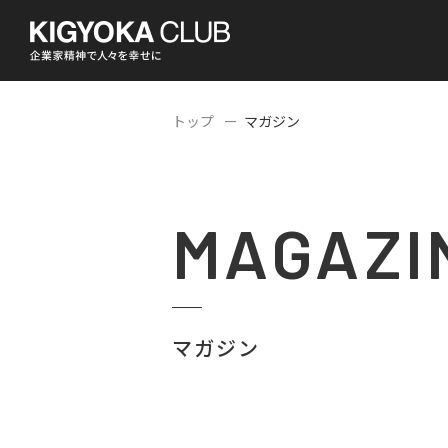
トップ
マガジン
MAGAZI
マガジン