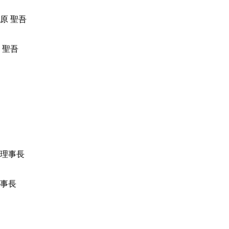
 聖吾
事長