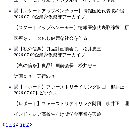
ユーザーに寄り添うデジタルマーケティング企業
2026.07.10
企業家倶楽部アーカイブ
【スタートアップベンチャー】情報医療代表取締役 原
医療をデータ化し健康な社会を作る
2026.07.09
企業家倶楽部アーカイブ
【私の信条】良品計画前会長 松井忠三
計画５％、実行95％
2026.07.07
トピックス
【レポート】ファーストリテイリング財団 柳井正 理
インドネシア高校生向け奨学金事業を実施
1
2
3
4
5
6
7