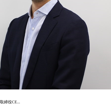
役CE...