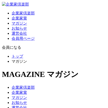
企業家倶楽部
企業家賞
マガジン
お知らせ
運営会社
会員用ページ
会員になる
トップ
マガジン
MAGAZINE
マガジン
企業家倶楽部
企業家賞
マガジン
お知らせ
運営会社