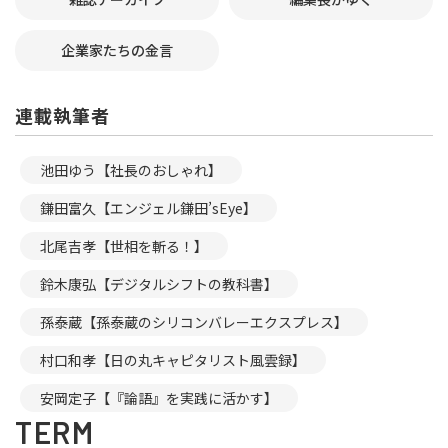
企業家たちの金言
連載執筆者
池田ゆう【社長のおしゃれ】
鎌田富久【エンジェル鎌田’sEye】
北尾吉孝【世相を斬る！】
鈴木康弘【デジタルシフトの教科書】
孫泰蔵【孫泰蔵のシリコンバレーエクスプレス】
村口和孝【日の丸キャピタリスト風雲録】
安岡定子【『論語』を実践に活かす】
TERM