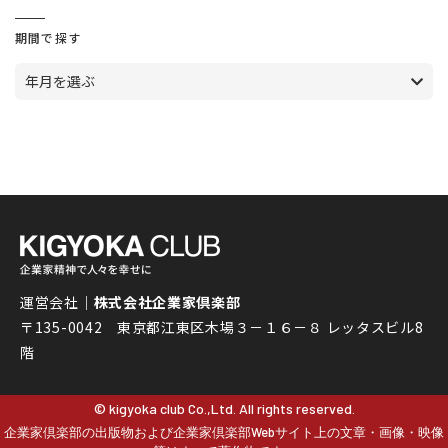
期間で探す
年月を選ぶ
運営会社｜
株式会社企業家倶楽部
〒135-0042 東京都江東区木場３－１６－８ レッタスビル8
階
© kigyoka club Co.,Ltd. All rights reserved.
企業家倶楽部の出版物および企業家倶楽部Webサイト上の文章・画像・映像