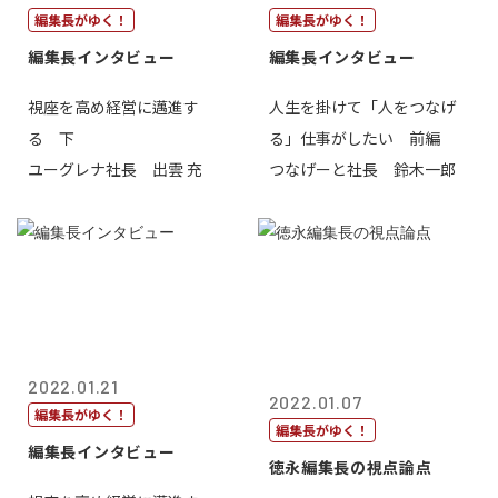
編集長がゆく！
編集長がゆく！
編集長インタビュー
編集長インタビュー
視座を高め経営に邁進す
人生を掛けて「人をつなげ
る 下
る」仕事がしたい 前編
ユーグレナ社長 出雲 充
つなげーと社長 鈴木一郎
2022.01.21
2022.01.07
編集長がゆく！
編集長がゆく！
編集長インタビュー
徳永編集長の視点論点