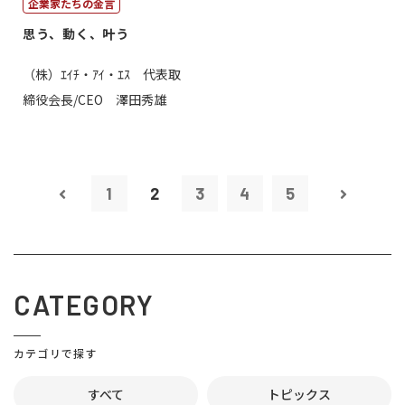
企業家たちの金言
思う、動く、叶う
（株）ｴｲﾁ・ｱｲ・ｴｽ 代表取
締役会長/CEO 澤田秀雄
1
2
3
4
5
CATEGORY
カテゴリで探す
すべて
トピックス