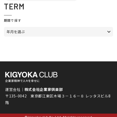
TERM
期間で探す
年月を選ぶ
運営会社｜
株式会社企業家倶楽部
〒135-0042 東京都江東区木場３－１６－８ レッタスビル8
階