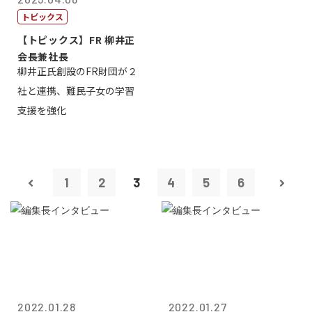
トピックス
【トピックス】FR 柳井正
会長兼社長
柳井正氏創設のFR財団が２
社と連携、難民子女の学習
支援を強化
1
2
3
4
5
6
2022.01.28
2022.01.27