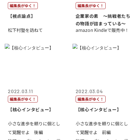
編集長がゆく！
編集長がゆく！
【視点論点】
企業家の素 〜挑戦者たち
の物語が詰まっている〜
松下村塾を訪ねて
amazon Kindleで販売中！
2022.03.11
2022.03.04
編集長がゆく！
編集長がゆく！
【核心インタビュー】
【核心インタビュー】
小さな進歩を頼りに個とし
小さな進歩を頼りに個とし
て覚醒せよ 後編
て覚醒せよ 前編