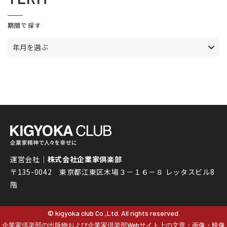
期間で探す
年月を選ぶ
運営会社｜
株式会社企業家倶楽部
〒135-0042 東京都江東区木場３－１６－８ レッタスビル8
階
© kigyoka club Co.,Ltd. All rights reserved.
企業家倶楽部の出版物および企業家倶楽部Webサイト上の文章・画像・映像