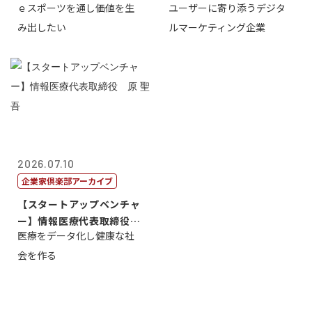
ｅスポーツを通し価値を生
ユーザーに寄り添うデジタ
表取締...
表取締役CE...
み出したい
ルマーケティング企業
2026.07.10
企業家倶楽部アーカイブ
【スタートアップベンチャ
ー】情報医療代表取締役
医療をデータ化し健康な社
原 聖吾
会を作る