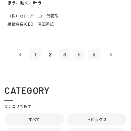
思う、動く、叶う
（株）ｴｲﾁ・ｱｲ・ｴｽ 代表取
締役会長/CEO 澤田秀雄
1
2
3
4
5
CATEGORY
カテゴリで探す
すべて
トピックス