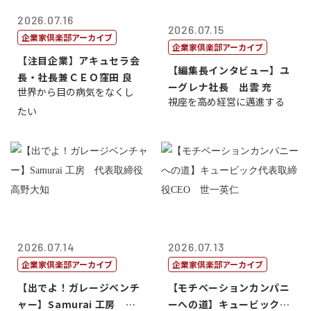
2026.07.16
2026.07.15
企業家倶楽部アーカイブ
企業家倶楽部アーカイブ
【注目企業】アキュセラ会
【編集長インタビュー】ユ
長・社長兼ＣＥＯ窪田 良
ーグレナ社長 出雲 充
世界から目の病気をなくし
視座を高め経営に邁進する
たい
2026.07.14
2026.07.13
企業家倶楽部アーカイブ
企業家倶楽部アーカイブ
【出でよ！ガレージベンチ
【モチベーションカンパニ
ャー】Samurai 工房 代
ーへの道】キュービック代