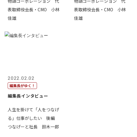
物語コーポレーション 代
物語コーポレーション 代
表取締役会長・CMO 小林
表取締役会長・CMO 小林
佳雄
佳雄
2022.02.02
編集長がゆく！
編集長インタビュー
人生を掛けて「人をつなげ
る」仕事がしたい 後編
つなげーと社長 鈴木一郎