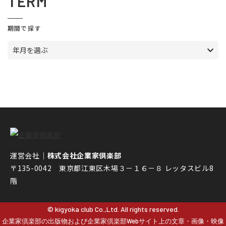
TERM
期間で探す
年月を選ぶ
運営会社｜
株式会社企業家倶楽部
〒135-0042 東京都江東区木場３－１６－８ レッタスビル8
階
© kigyoka club Co.,Ltd. All rights reserved.
企業家倶楽部の出版物および企業家倶楽部Webサイト上の文章・画像・映像