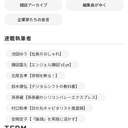
雑誌アーカイブ
編集長がゆく
企業家たちの金言
連載執筆者
池田ゆう【社長のおしゃれ】
鎌田富久【エンジェル鎌田’sEye】
北尾吉孝【世相を斬る！】
鈴木康弘【デジタルシフトの教科書】
孫泰蔵【孫泰蔵のシリコンバレーエクスプレス】
村口和孝【日の丸キャピタリスト風雲録】
安岡定子【『論語』を実践に活かす】