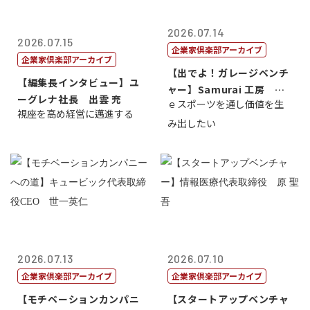
2026.07.14
2026.07.15
企業家倶楽部アーカイブ
企業家倶楽部アーカイブ
【出でよ！ガレージベンチ
【編集長インタビュー】ユ
ャー】Samurai 工房 代
ーグレナ社長 出雲 充
ｅスポーツを通し価値を生
表取締...
視座を高め経営に邁進する
み出したい
2026.07.13
2026.07.10
企業家倶楽部アーカイブ
企業家倶楽部アーカイブ
【モチベーションカンパニ
【スタートアップベンチャ