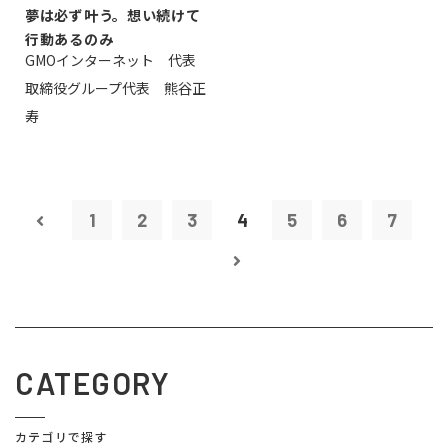
夢は必ず叶う。想い続けて
行動あるのみ
GMOインターネット 代表
取締役グループ代表 熊谷正
寿
1
2
3
4
5
6
7
CATEGORY
カテゴリで探す