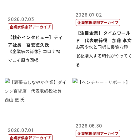
2026.07.02
2026.07.03
企業家倶楽部アーカイブ
企業家倶楽部アーカイブ
【注目企業】タイムワール
【核心インタビュー】ティ
ド 代表取締役 加藤 孝文
ア社長 冨安徳久氏
お茶や水と同様に良質な睡
《企業家の肖像》コロナ禍
眠を購入する時代がやってく
でこそ原点回帰
る
2026.06.30
2026.07.01
企業家倶楽部アーカイブ
企業家倶楽部アーカイブ