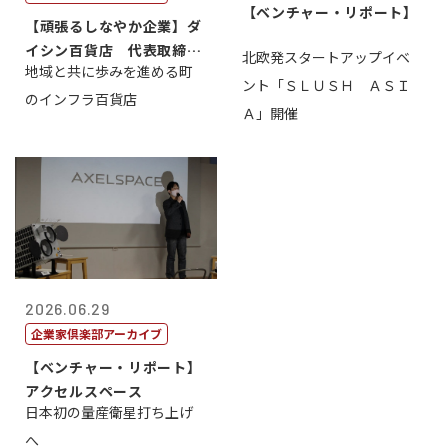
【ベンチャー・リポート】
【頑張るしなやか企業】ダ
イシン百貨店 代表取締役
北欧発スタートアップイベ
地域と共に歩みを進める町
社長 西山 ...
ント「ＳＬＵＳＨ ＡＳＩ
のインフラ百貨店
Ａ」開催
2026.06.29
企業家倶楽部アーカイブ
【ベンチャー・リポート】
アクセルスペース
日本初の量産衛星打ち上げ
へ