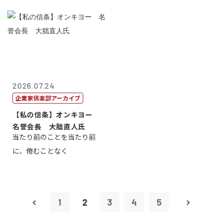
2026.07.24
企業家倶楽部アーカイブ
【私の信条】オンキヨー
名誉会長 大朏直人氏
当たり前のことを当たり前
に、倦むことなく
1
2
3
4
5