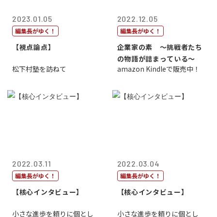
2023.01.05
2022.12.05
編集長がゆく！
編集長がゆく！
【視点論点】
企業家の素 〜挑戦者たち
の物語が詰まっている〜
松下村塾を訪ねて
amazon Kindleで販売中！
2022.03.11
2022.03.04
編集長がゆく！
編集長がゆく！
【核心インタビュー】
【核心インタビュー】
小さな進歩を頼りに個とし
小さな進歩を頼りに個とし