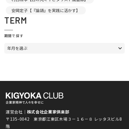
安岡定子【『論語』を実践に活かす】
TERM
期間で探す
年月を選ぶ
運営会社｜
株式会社企業家倶楽部
〒135-0042 東京都江東区木場３－１６－８ レッタスビル8
階