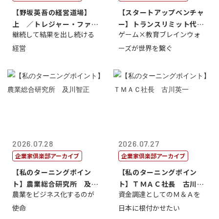
【野坂英吾の経営道場】
【スタートアップベンチャ
上 ／トレジャー・ファク
ー】トランスリミット代表
継続して結果を出し続ける
ゲーム×教育ブレインウォ
トリー社長野坂...
取締役社長 ...
経営
ーズが世界を繋ぐ
2026.07.28
2026.07.27
企業家倶楽部アーカイブ
企業家倶楽部アーカイブ
【私のターニングポイン
【私のターニングポイン
ト】農業総合研究所 及川
ト】ＴＭＡＣ社長 古川英
農業をビジネス化するのが
資金調達としてのＭ＆Ａを
智正
一
使命
日本に根付かせたい