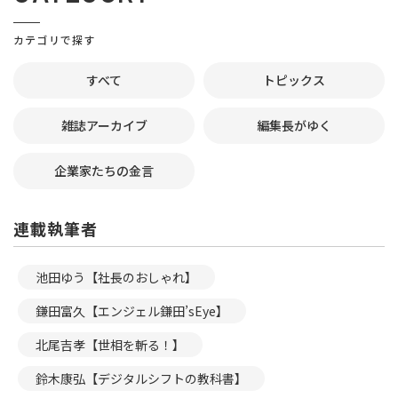
カテゴリで探す
すべて
トピックス
雑誌アーカイブ
編集長がゆく
企業家たちの金言
連載執筆者
池田ゆう【社長のおしゃれ】
鎌田富久【エンジェル鎌田’sEye】
北尾吉孝【世相を斬る！】
鈴木康弘【デジタルシフトの教科書】