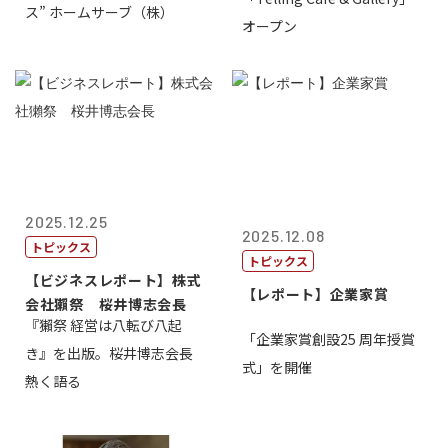
ス” ホームサーブ（株）
オープン
2025.12.25
2025.12.08
トピックス
トピックス
【ビジネスレポート】株式
【レポート】企業家賞
会社獺祭 桜井博志会長
『獺祭 経営は八転び八起
「企業家賞創設25 周年授賞
き』を出版。桜井博志会長
式」を開催
熱く語る