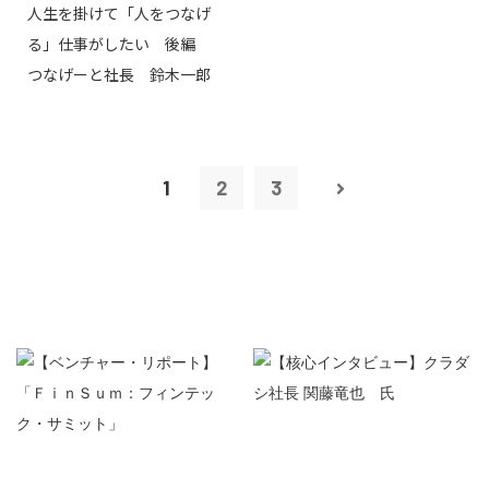
人生を掛けて「人をつなげ
る」仕事がしたい 後編
つなげーと社長 鈴木一郎
1
2
3