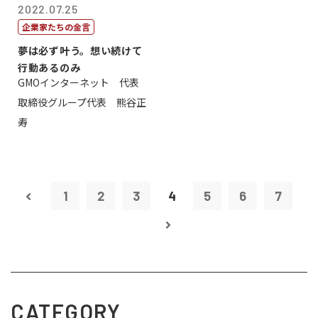
2022.07.25
企業家たちの金言
夢は必ず叶う。想い続けて
行動あるのみ
GMOインターネット 代表
取締役グループ代表 熊谷正
寿
1
2
3
4
5
6
7
CATEGORY