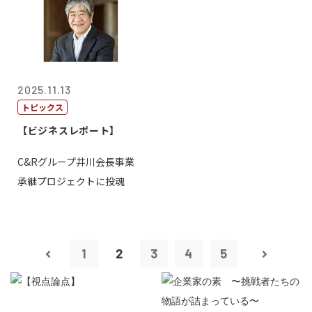
2025.11.13
トピックス
【ビジネスレポート】
C&Rグループ井川会長事業
承継プロジェクトに投魂
1
2
3
4
5