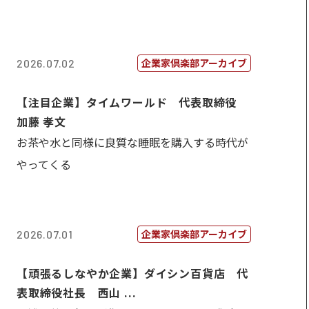
企業家倶楽部アーカイブ
2026.07.02
【注目企業】タイムワールド 代表取締役
加藤 孝文
お茶や水と同様に良質な睡眠を購入する時代が
やってくる
企業家倶楽部アーカイブ
2026.07.01
【頑張るしなやか企業】ダイシン百貨店 代
表取締役社長 西山 ...