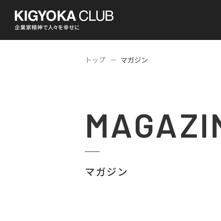
トップ
マガジン
MAGAZI
マガジン