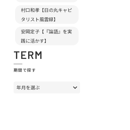
村口和孝【日の丸キャピ
タリスト風雲録】
安岡定子【『論語』を実
践に活かす】
TERM
期間で探す
年月を選ぶ