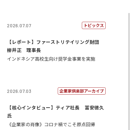
トピックス
2026.07.07
【レポート】ファーストリテイリング財団
柳井正 理事長
インドネシア高校生向け奨学金事業を実施
企業家倶楽部アーカイブ
2026.07.03
【核心インタビュー】ティア社長 冨安徳久
氏
《企業家の肖像》コロナ禍でこそ原点回帰