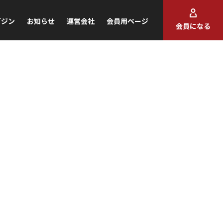
ガジン
お知らせ
運営会社
会員用ページ
会員になる