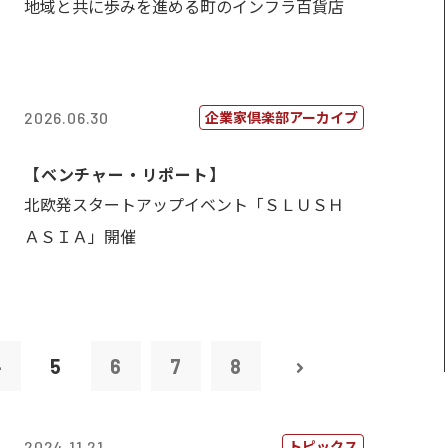
地域と共に歩みを進める町のインフラ百貨店
企業家倶楽部アーカイブ
2026.06.30
【ベンチャー・リポート】
北欧発スタートアップイベント「ＳＬＵＳＨ
ＡＳＩＡ」開催
4
5
6
7
8
トピックス
2024.11.21