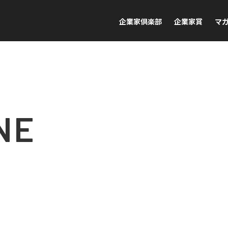
企業家倶楽部
企業家賞
マ
NE