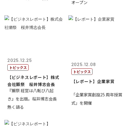
オープン
2025.12.25
2025.12.08
トピックス
トピックス
【ビジネスレポート】株式
【レポート】企業家賞
会社獺祭 桜井博志会長
『獺祭 経営は八転び八起
「企業家賞創設25 周年授賞
き』を出版。桜井博志会長
式」を開催
熱く語る