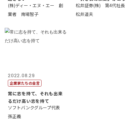
(株)ディー・エヌ・エー 創
松井証券(株) 第4代社長
から
業者 南場智子
松井道夫
2022.08.29
企業家たちの金言
常に志を持て、それも出来
るだけ高い志を持て
ソフトバンクグループ代表
孫正義