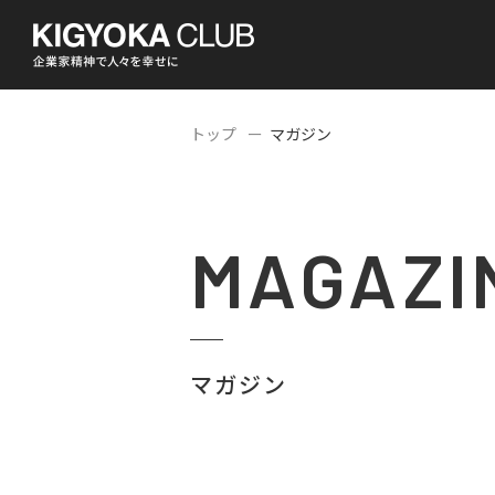
トップ
マガジン
MAGAZI
マガジン