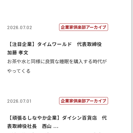
企業家倶楽部アーカイブ
2026.07.02
【注目企業】タイムワールド 代表取締役
加藤 孝文
お茶や水と同様に良質な睡眠を購入する時代が
やってくる
企業家倶楽部アーカイブ
2026.07.01
【頑張るしなやか企業】ダイシン百貨店 代
表取締役社長 西山 ...