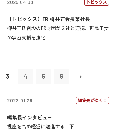
トピックス
2025.04.08
【トピックス】FR 柳井正会長兼社長
柳井正氏創設のFR財団が２社と連携、難民子女
の学習支援を強化
3
4
5
6
編集長がゆく！
2022.01.28
編集長インタビュー
視座を高め経営に邁進する 下