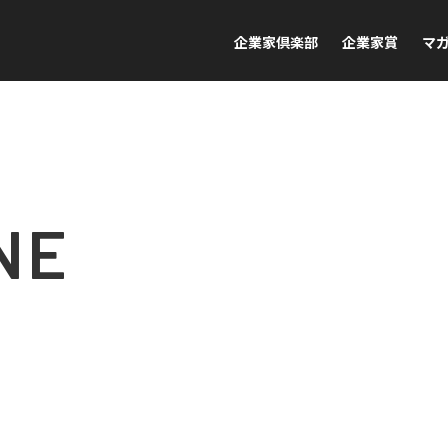
企業家倶楽部
企業家賞
マ
NE