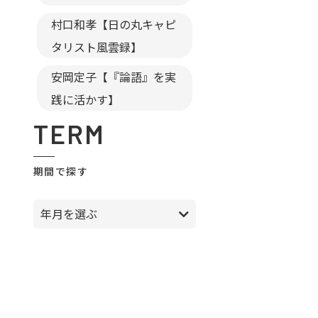
村口和孝【日の丸キャピ
タリスト風雲録】
安岡定子【『論語』を実
践に活かす】
TERM
期間で探す
年月を選ぶ