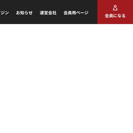
ガジン
お知らせ
運営会社
会員用ページ
会員になる