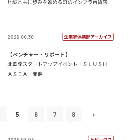
地域と共に歩みを進める町のインフラ百貨店
企業家倶楽部アーカイブ
2026.06.30
【ベンチャー・リポート】
北欧発スタートアップイベント「ＳＬＵＳＨ
ＡＳＩＡ」開催
4
5
6
7
8
トピックス
2025.08.04