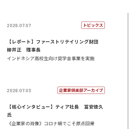
トピックス
2026.07.07
【レポート】ファーストリテイリング財団
柳井正 理事長
インドネシア高校生向け奨学金事業を実施
企業家倶楽部アーカイブ
2026.07.03
【核心インタビュー】ティア社長 冨安徳久
氏
《企業家の肖像》コロナ禍でこそ原点回帰