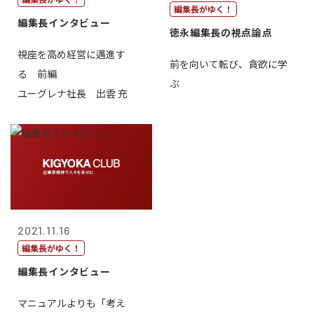
編集長がゆく！
編集長インタビュー
徳永編集長の視点論点
視座を高め経営に邁進す
前を向いて転び、貪欲に学
る 前編
ぶ
ユーグレナ社長 出雲 充
2021.11.16
編集長がゆく！
編集長インタビュー
マニュアルよりも「考え