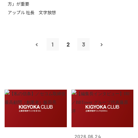
方」が重要
アップル 社長 文字放想
1
2
3
2026.06.24