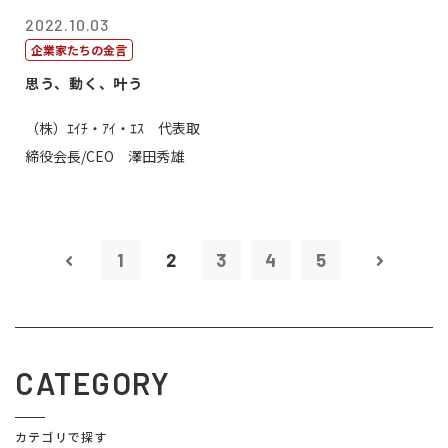
2022.10.03
企業家たちの金言
思う、動く、叶う
（株）ｴｲﾁ・ｱｲ・ｴｽ 代表取
締役会長/CEO 澤田秀雄
1
2
3
4
5
CATEGORY
カテゴリで探す