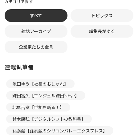
カテゴリで探す
すべて
トピックス
雑誌アーカイブ
編集長がゆく
企業家たちの金言
連載執筆者
池田ゆう【社長のおしゃれ】
鎌田富久【エンジェル鎌田’sEye】
北尾吉孝【世相を斬る！】
鈴木康弘【デジタルシフトの教科書】
孫泰蔵【孫泰蔵のシリコンバレーエクスプレス】