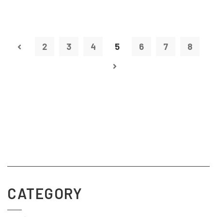
2
3
4
5
6
7
8
CATEGORY