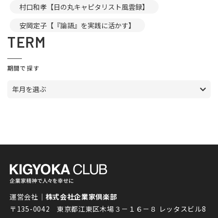
村口和孝【日の丸キャピタリスト風雲録】
安岡定子【『論語』を実践に活かす】
TERM
期間で探す
年月を選ぶ
運営会社｜
株式会社企業家倶楽部
〒135-0042 東京都江東区木場３－１６－８ レッタスビル8