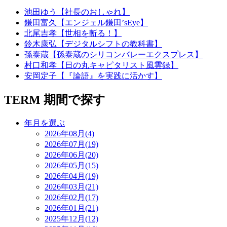
池田ゆう【社長のおしゃれ】
鎌田富久【エンジェル鎌田’sEye】
北尾吉孝【世相を斬る！】
鈴木康弘【デジタルシフトの教科書】
孫泰蔵【孫泰蔵のシリコンバレーエクスプレス】
村口和孝【日の丸キャピタリスト風雲録】
安岡定子【『論語』を実践に活かす】
TERM
期間で探す
年月を選ぶ
2026年08月(4)
2026年07月(19)
2026年06月(20)
2026年05月(15)
2026年04月(19)
2026年03月(21)
2026年02月(17)
2026年01月(21)
2025年12月(12)