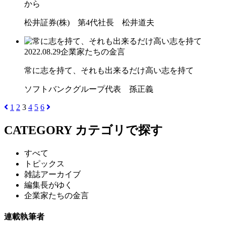
から
松井証券(株) 第4代社長 松井道夫
2022.08.29
企業家たちの金言
常に志を持て、それも出来るだけ高い志を持て
ソフトバンクグループ代表 孫正義
1
2
3
4
5
6
CATEGORY
カテゴリで探す
すべて
トピックス
雑誌アーカイブ
編集長がゆく
企業家たちの金言
連載執筆者