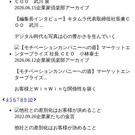
2026.06.15
企業家倶楽部アーカイブ
【編集長インタビュー】キタムラ代表取締役社長兼Ｃ
ＯＯ 武川 ...
デジタル時代も写真は心の豊かさを生んでいく
2026.06.12
企業家倶楽部アーカイブ
【モチベーションカンパニーへの道】マーケットエン
タープライズ...
お客様とＷｉｎＷｉｎな関係性を築く
4
5
6
7
8
9
10
2022.09.26
企業家たちの金言
他社との差別化はお客様が決めること