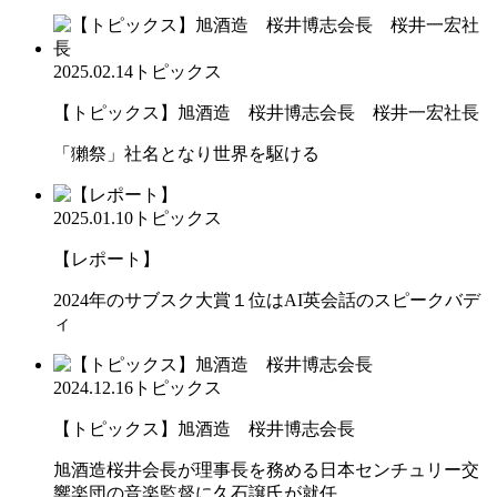
2025.02.14
トピックス
【トピックス】旭酒造 桜井博志会長 桜井一宏社長
「獺祭」社名となり世界を駆ける
2025.01.10
トピックス
【レポート】
2024年のサブスク大賞１位はAI英会話のスピークバデ
ィ
2024.12.16
トピックス
【トピックス】旭酒造 桜井博志会長
旭酒造桜井会長が理事長を務める日本センチュリー交
響楽団の音楽監督に久石譲氏が就任