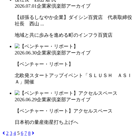
2026.07.01
企業家倶楽部アーカイブ
【頑張るしなやか企業】ダイシン百貨店 代表取締役
社長 西山 ...
地域と共に歩みを進める町のインフラ百貨店
2026.06.30
企業家倶楽部アーカイブ
【ベンチャー・リポート】
北欧発スタートアップイベント「ＳＬＵＳＨ ＡＳＩ
Ａ」開催
2026.06.29
企業家倶楽部アーカイブ
【ベンチャー・リポート】アクセルスペース
日本初の量産衛星打ち上げへ
2
3
4
5
6
7
8