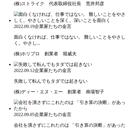
(株)ストライク 代表取締役社長 荒井邦彦
2022.09.19
企業家たちの金言
面白くなければ、仕事ではない。 難しいことをやさし
く。やさし...
(株)ホリプロ 創業者 堀威夫
2022.09.12
企業家たちの金言
失敗して転んでもタダでは起きない
(株)ディー・エヌ・エー 創業者 南場智子
2022.09.05
企業家たちの金言
会社を潰さずにこれたのは 「引き算の決断」があった