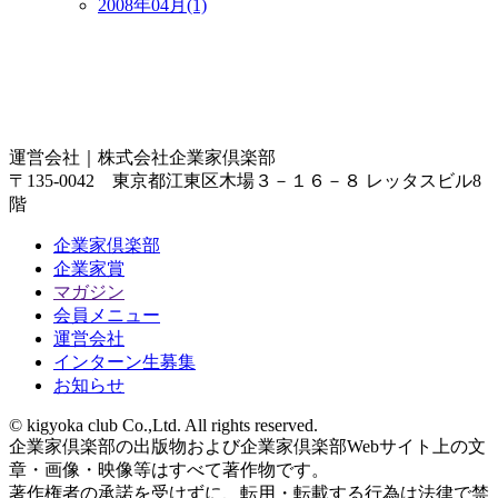
2008年04月(1)
運営会社｜
株式会社企業家倶楽部
〒135-0042 東京都江東区木場３－１６－８ レッタスビル8
階
企業家倶楽部
企業家賞
マガジン
会員メニュー
運営会社
インターン生募集
お知らせ
© kigyoka club Co.,Ltd. All rights reserved.
企業家倶楽部の出版物および企業家倶楽部Webサイト上の文
章・画像・映像等はすべて著作物です。
著作権者の承諾を受けずに、転用・転載する行為は法律で禁