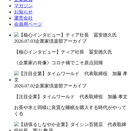
マガジン
お知らせ
運営会社
会員用ページ
2026.07.03
企業家倶楽部アーカイブ
【核心インタビュー】ティア社長 冨安徳久氏
《企業家の肖像》コロナ禍でこそ原点回帰
2026.07.02
企業家倶楽部アーカイブ
【注目企業】タイムワールド 代表取締役 加藤 孝文
お茶や水と同様に良質な睡眠を購入する時代がやって
くる