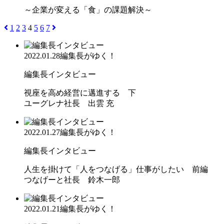
～企業が変える「食」の課題解決～
1
2
3
4
5
6
7
2022.01.28
編集長がゆく！
編集長インタビュー
視座を高め経営に邁進する 下
ユーグレナ社長 出雲 充
2022.01.27
編集長がゆく！
編集長インタビュー
人生を掛けて「人をつなげる」仕事がしたい 前編
つなげーと社長 鈴木一郎
2022.01.21
編集長がゆく！