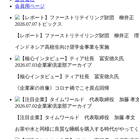
会員用ページ
2026.07.07
トピックス
【レポート】ファーストリテイリング財団 柳井正 理
インドネシア高校生向け奨学金事業を実施
2026.07.03
企業家倶楽部アーカイブ
【核心インタビュー】ティア社長 冨安徳久氏
《企業家の肖像》コロナ禍でこそ原点回帰
2026.07.02
企業家倶楽部アーカイブ
【注目企業】タイムワールド 代表取締役 加藤 孝文
お茶や水と同様に良質な睡眠を購入する時代がやってく