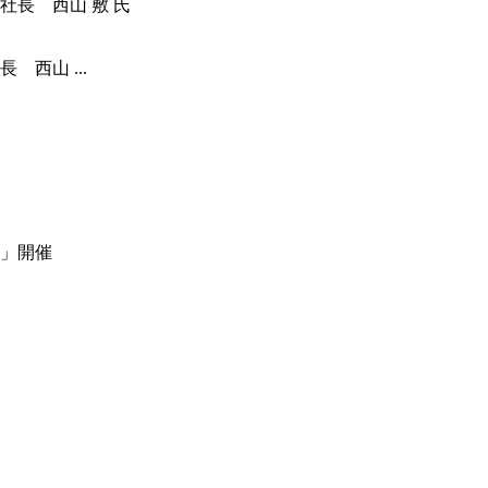
西山 ...
」開催