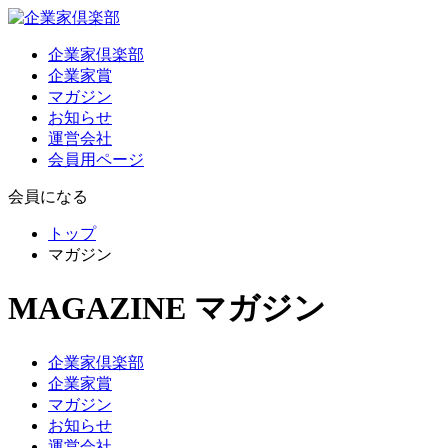
企業家倶楽部
企業家賞
マガジン
お知らせ
運営会社
会員用ページ
会員になる
トップ
マガジン
MAGAZINE
マガジン
企業家倶楽部
企業家賞
マガジン
お知らせ
運営会社