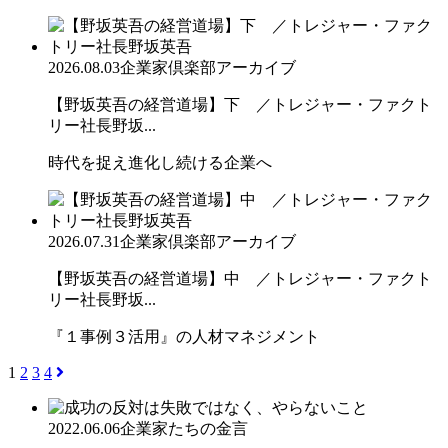
2026.08.03
企業家倶楽部アーカイブ
【野坂英吾の経営道場】下 ／トレジャー・ファクト
リー社長野坂...
時代を捉え進化し続ける企業へ
2026.07.31
企業家倶楽部アーカイブ
【野坂英吾の経営道場】中 ／トレジャー・ファクト
リー社長野坂...
『１事例３活用』の人材マネジメント
1
2
3
4
2022.06.06
企業家たちの金言