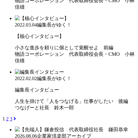
物語コーポレーション 代表取締役会長・CMO 小林
佳雄
2022.03.04
編集長がゆく！
【核心インタビュー】
小さな進歩を頼りに個として覚醒せよ 前編
物語コーポレーション 代表取締役会長・CMO 小林
佳雄
2022.02.02
編集長がゆく！
編集長インタビュー
人生を掛けて「人をつなげる」仕事がしたい 後編
つなげーと社長 鈴木一郎
1
2
3
2026.08.06
企業家倶楽部アーカイブ