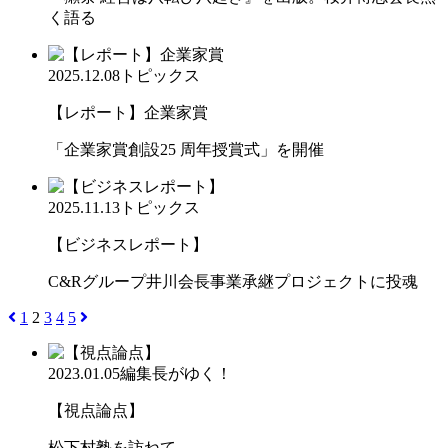
く語る
2025.12.08
トピックス
【レポート】企業家賞
「企業家賞創設25 周年授賞式」を開催
2025.11.13
トピックス
【ビジネスレポート】
C&Rグループ井川会長事業承継プロジェクトに投魂
1
2
3
4
5
2023.01.05
編集長がゆく！
【視点論点】
松下村塾を訪ねて