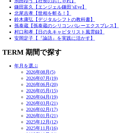
池田ゆう【社長のおしゃれ】
鎌田富久【エンジェル鎌田’sEye】
北尾吉孝【世相を斬る！】
鈴木康弘【デジタルシフトの教科書】
孫泰蔵【孫泰蔵のシリコンバレーエクスプレス】
村口和孝【日の丸キャピタリスト風雲録】
安岡定子【『論語』を実践に活かす】
TERM
期間で探す
年月を選ぶ
2026年08月(5)
2026年07月(19)
2026年06月(20)
2026年05月(15)
2026年04月(19)
2026年03月(21)
2026年02月(17)
2026年01月(21)
2025年12月(12)
2025年11月(16)