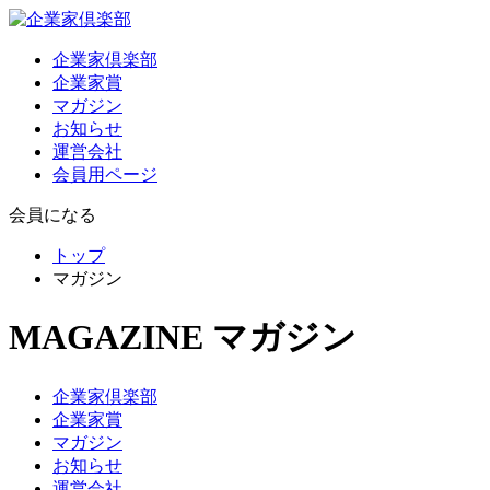
企業家倶楽部
企業家賞
マガジン
お知らせ
運営会社
会員用ページ
会員になる
トップ
マガジン
MAGAZINE
マガジン
企業家倶楽部
企業家賞
マガジン
お知らせ
運営会社