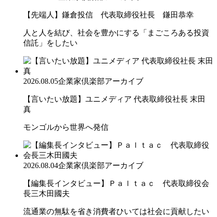
【先端人】鎌倉投信 代表取締役社長 鎌田恭幸
人と人を結び、社会を豊かにする「まごころある投資
信託」をしたい
2026.08.05
企業家倶楽部アーカイブ
【言いたい放題】ユニメディア 代表取締役社長 末田
真
モンゴルから世界へ発信
2026.08.04
企業家倶楽部アーカイブ
【編集長インタビュー】Ｐａｌｔａｃ 代表取締役会
長三木田國夫
流通業の無駄を省き消費者ひいては社会に貢献したい