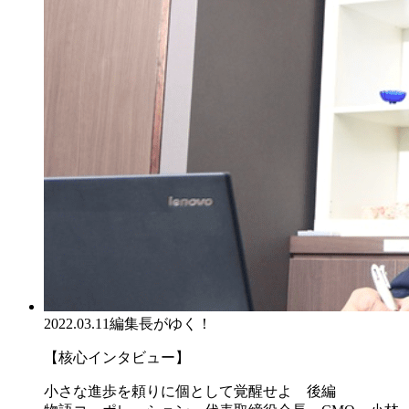
2022.03.11
編集長がゆく！
【核心インタビュー】
小さな進歩を頼りに個として覚醒せよ 後編