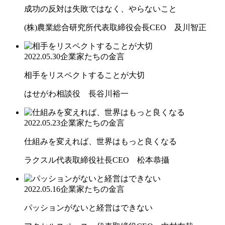
成功の反対は失敗ではなく、やらないこと
(株)農業総合研究所代表取締役会長CEO 及川智正
2022.05.30
企業家たちの金言
相手をリスペクトすることが大切
はせがわ相談役 長谷川裕一
2022.05.23
企業家たちの金言
仕組みを変えれば、世界はもっと良くなる
ラクスル代表取締役社長CEO 松本恭攝
2022.05.16
企業家たちの金言
パッションがないと経営はできない