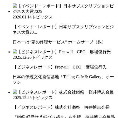
2026.01.14
トピックス
【イベント・レポート】日本サブスクリプションビジ
ネス大賞20...
日本一は“家の修理サービス” ホームサーブ（株）
2025.12.26
トピックス
【ビジネスレポート】Freewill CEO 麻場俊行氏
日本の伝統文化発信基地「Telling Cafe & Gallery」オー
プン
2025.12.25
トピックス
【ビジネスレポート】株式会社獺祭 桜井博志会長
『獺祭 経営は八転び八起き』を出版。桜井博志会長熱