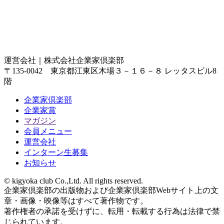
運営会社｜
株式会社企業家倶楽部
〒135-0042 東京都江東区木場３－１６－８ レッタスビル8
階
企業家倶楽部
企業家賞
マガジン
会員メニュー
運営会社
インターン生募集
お知らせ
© kigyoka club Co.,Ltd. All rights reserved.
企業家倶楽部の出版物および企業家倶楽部Webサイト上の文
章・画像・映像等はすべて著作物です。
著作権者の承諾を受けずに、転用・転載する行為は法律で禁
じられています。