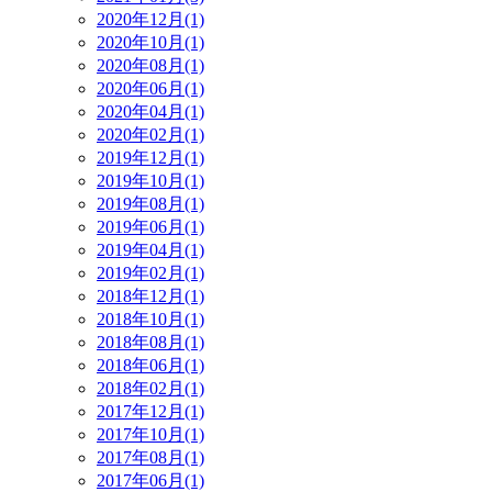
2020年12月(1)
2020年10月(1)
2020年08月(1)
2020年06月(1)
2020年04月(1)
2020年02月(1)
2019年12月(1)
2019年10月(1)
2019年08月(1)
2019年06月(1)
2019年04月(1)
2019年02月(1)
2018年12月(1)
2018年10月(1)
2018年08月(1)
2018年06月(1)
2018年02月(1)
2017年12月(1)
2017年10月(1)
2017年08月(1)
2017年06月(1)