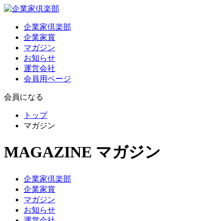
企業家倶楽部
企業家賞
マガジン
お知らせ
運営会社
会員用ページ
会員になる
トップ
マガジン
MAGAZINE
マガジン
企業家倶楽部
企業家賞
マガジン
お知らせ
運営会社