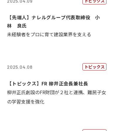
トピックス
2025.04.09
【先端人】ナレルグループ代表取締役 小
林 良氏
未経験者をプロに育て建設業界を支える
トピックス
2025.04.08
【トピックス】FR 柳井正会長兼社長
柳井正氏創設のFR財団が２社と連携、難民子女
の学習支援を強化