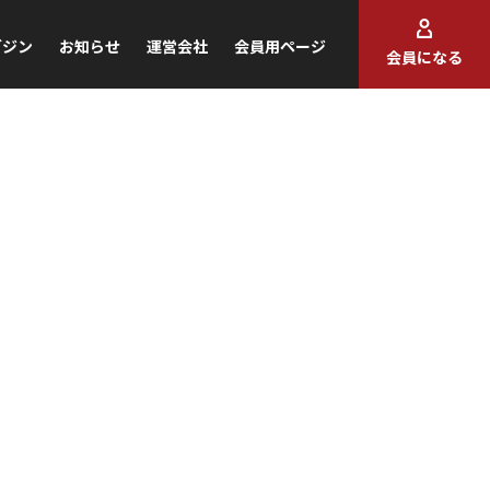
ガジン
お知らせ
運営会社
会員用ページ
会員になる