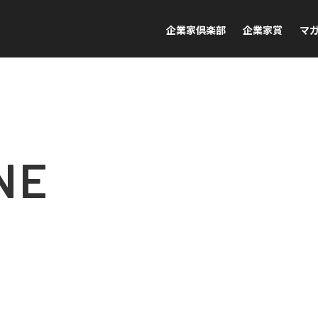
企業家倶楽部
企業家賞
マ
NE