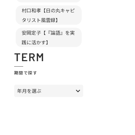
村口和孝【日の丸キャピ
タリスト風雲録】
安岡定子【『論語』を実
践に活かす】
TERM
期間で探す
年月を選ぶ