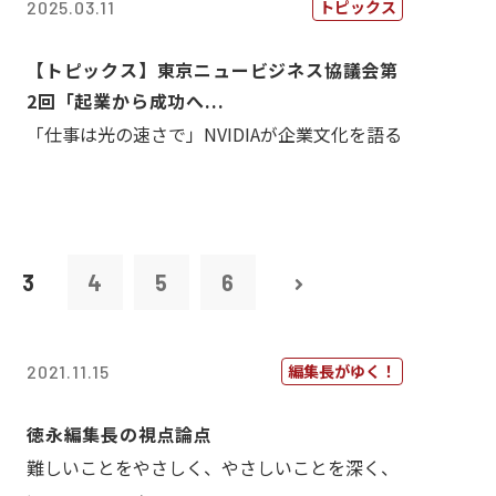
トピックス
2025.03.11
【トピックス】東京ニュービジネス協議会第
2回「起業から成功へ...
「仕事は光の速さで」NVIDIAが企業文化を語る
3
4
5
6
編集長がゆく！
2021.11.15
徳永編集長の視点論点
難しいことをやさしく、やさしいことを深く、