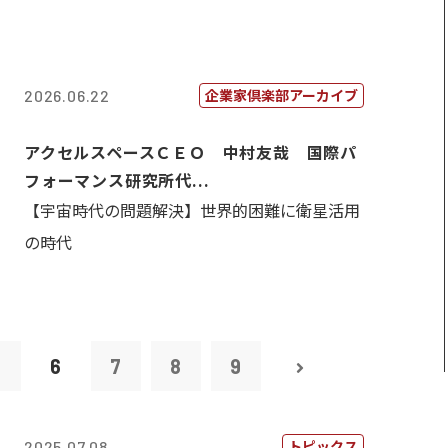
企業家倶楽部アーカイブ
2026.06.22
アクセルスペースＣＥＯ 中村友哉 国際パ
フォーマンス研究所代...
【宇宙時代の問題解決】世界的困難に衛星活用
の時代
5
6
7
8
9
トピックス
2025.07.08