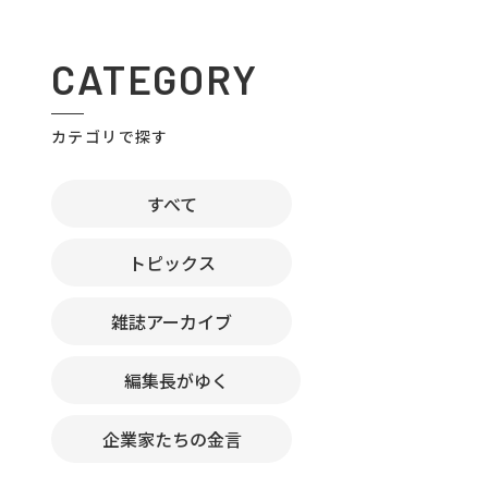
CATEGORY
カテゴリで探す
すべて
トピックス
雑誌アーカイブ
編集長がゆく
企業家たちの金言