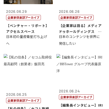
2026.06.29
2026.06.26
企業家倶楽部アーカイブ
企業家倶楽部アーカイブ
【ベンチャー・リポート】
【企業家は語る】メディア
アクセルスペース
ドゥホールディングス 代
日本初の量産衛星打ち上げ
日本のコンテンツを世界に
表取締役社長...
へ
発信したい
2026.06.24
2026.06.25
企業家倶楽部アーカイブ
企業家倶楽部アーカイブ
【編集長インタビュー】IRI
【私の信条】／セコム取締