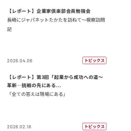
【レポート】企業家倶楽部会員勉強会
長崎にジャパネットたかたを訪ねて～視察訪問
記
トピックス
2026.04.06
【レポート】第3回「起業から成功への道～
革新―挑戦の先にある...
「全ての答えは現場にある」
トピックス
2026.02.16