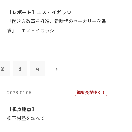
【レポート】エス・イガラシ
「働き方改革を推進、新時代のベーカリーを追
求」 エス・イガラシ
2
3
4
編集長がゆく！
2023.01.05
【視点論点】
松下村塾を訪ねて