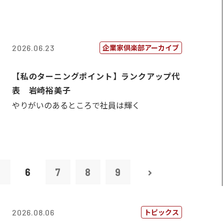
企業家倶楽部アーカイブ
2026.06.23
【私のターニングポイント】ランクアップ代
表 岩崎裕美子
やりがいのあるところで社員は輝く
5
6
7
8
9
トピックス
2026.08.06