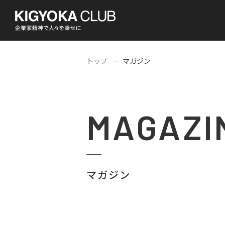
トップ
マガジン
MAGAZI
マガジン