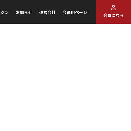
ガジン
お知らせ
運営会社
会員用ページ
会員になる