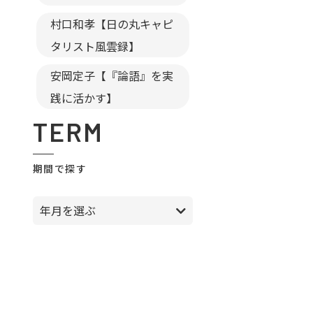
村口和孝【日の丸キャピ
タリスト風雲録】
安岡定子【『論語』を実
践に活かす】
TERM
期間で探す
年月を選ぶ