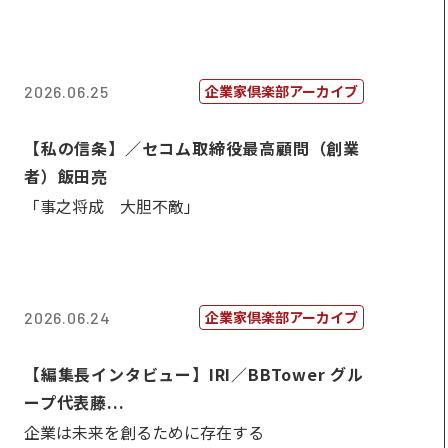
企業家倶楽部アーカイブ
2026.06.25
【私の信条】／セコム取締役最高顧問（創業
者）飯田亮
「事之将成 大胆不敵」
企業家倶楽部アーカイブ
2026.06.24
【編集長インタビュー】IRI／BBTower グル
ープ代表藤...
企業は未来を創るために存在する