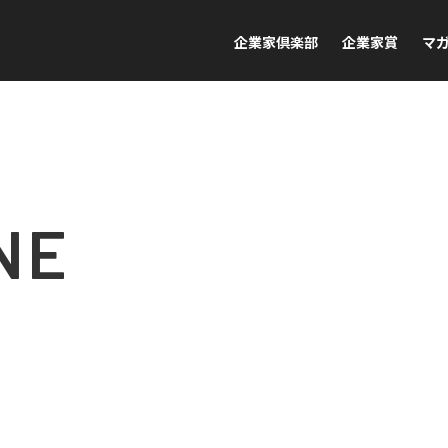
企業家倶楽部
企業家賞
マ
NE