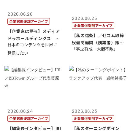
2026.06.26
2026.06.25
企業家倶楽部アーカイブ
企業家倶楽部アーカイブ
【企業家は語る】メディア
【私の信条】／セコム取締
ドゥホールディングス 代
役最高顧問（創業者）飯田
日本のコンテンツを世界に
表取締役社長...
「事之将成 大胆不敵」
亮
発信したい
2026.06.24
2026.06.23
企業家倶楽部アーカイブ
企業家倶楽部アーカイブ
【編集長インタビュー】IRI
【私のターニングポイン