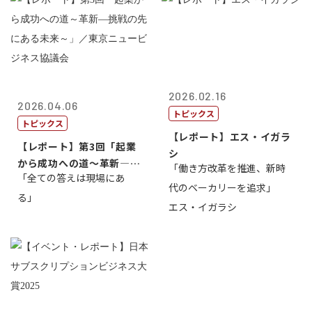
2026.02.16
2026.04.06
トピックス
トピックス
【レポート】エス・イガラ
【レポート】第3回「起業
シ
から成功への道～革新―挑
「働き方改革を推進、新時
「全ての答えは現場にあ
戦の先にある...
代のベーカリーを追求」
る」
エス・イガラシ