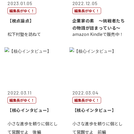
2023.01.05
2022.12.05
編集長がゆく！
編集長がゆく！
【視点論点】
企業家の素 〜挑戦者たち
の物語が詰まっている〜
松下村塾を訪ねて
amazon Kindleで販売中！
2022.03.11
2022.03.04
編集長がゆく！
編集長がゆく！
【核心インタビュー】
【核心インタビュー】
小さな進歩を頼りに個とし
小さな進歩を頼りに個とし
て覚醒せよ 後編
て覚醒せよ 前編