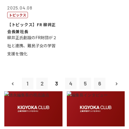
2025.04.08
トピックス
【トピックス】FR 柳井正
会長兼社長
柳井正氏創設のFR財団が２
社と連携、難民子女の学習
支援を強化
1
2
3
4
5
6