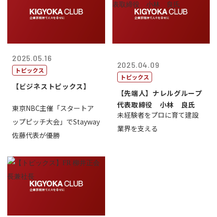
2025.05.16
2025.04.09
トピックス
トピックス
【ビジネストピックス】
【先端人】ナレルグループ
代表取締役 小林 良氏
東京NBC主催「スタートア
未経験者をプロに育て建設
ップピッチ大会」でStayway
業界を支える
佐藤代表が優勝