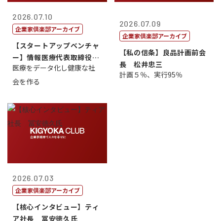
2026.07.10
2026.07.09
企業家倶楽部アーカイブ
企業家倶楽部アーカイブ
【スタートアップベンチャ
【私の信条】良品計画前会
ー】情報医療代表取締役
長 松井忠三
医療をデータ化し健康な社
原 聖吾
計画５％、実行95％
会を作る
2026.07.03
企業家倶楽部アーカイブ
【核心インタビュー】ティ
ア社長 冨安徳久氏