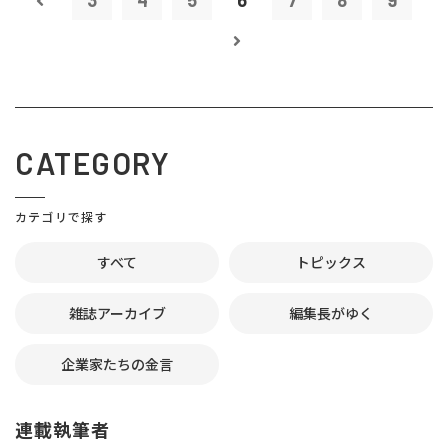
3
4
5
6
7
8
9
CATEGORY
カテゴリで探す
すべて
トピックス
雑誌アーカイブ
編集長がゆく
企業家たちの金言
連載執筆者