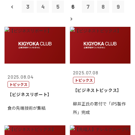
3
4
5
6
7
8
9
2025.07.08
2025.08.04
トピックス
トピックス
【ビジネストピックス】
【ビジネスリポート】
柳井正氏の寄付で「iPS製作
食の先端技術が集結
所」完成