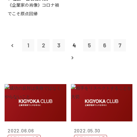
《企業家の肖像》コロナ禍
でこそ原点回帰
1
2
3
4
5
6
7
2022.06.06
2022.05.30