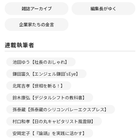
雑誌アーカイブ
編集長がゆく
企業家たちの金言
連載執筆者
池田ゆう【社長のおしゃれ】
鎌田富久【エンジェル鎌田’sEye】
北尾吉孝【世相を斬る！】
鈴木康弘【デジタルシフトの教科書】
孫泰蔵【孫泰蔵のシリコンバレーエクスプレス】
村口和孝【日の丸キャピタリスト風雲録】
安岡定子【『論語』を実践に活かす】