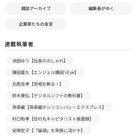
雑誌アーカイブ
編集長がゆく
企業家たちの金言
連載執筆者
池田ゆう【社長のおしゃれ】
鎌田富久【エンジェル鎌田’sEye】
北尾吉孝【世相を斬る！】
鈴木康弘【デジタルシフトの教科書】
孫泰蔵【孫泰蔵のシリコンバレーエクスプレス】
村口和孝【日の丸キャピタリスト風雲録】
安岡定子【『論語』を実践に活かす】