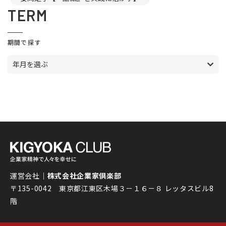
TERM
期間で探す
年月を選ぶ
運営会社｜
株式会社企業家倶楽部
〒135-0042 東京都江東区木場３－１６－８ レッタスビル8
階