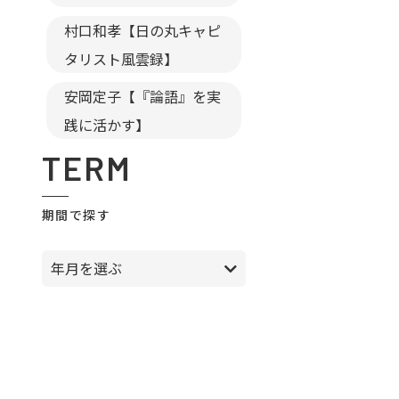
村口和孝【日の丸キャピ
タリスト風雲録】
安岡定子【『論語』を実
践に活かす】
TERM
期間で探す
年月を選ぶ