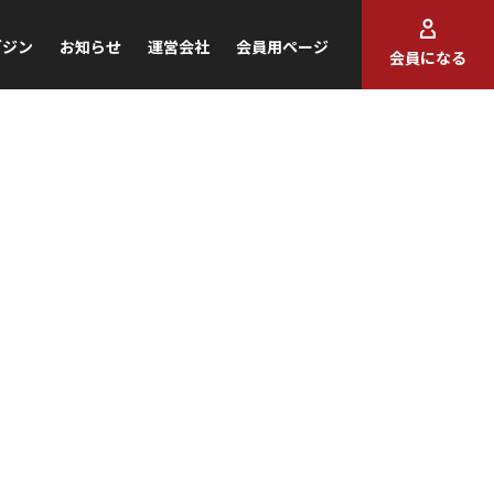
ガジン
お知らせ
運営会社
会員用ページ
会員になる