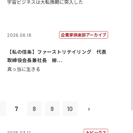
宇宙ビジネスは大転換期に突入した
企業家倶楽部アーカイブ
2026.06.16
【私の信条】ファーストリテイリング 代表
取締役会長兼社長 柳...
真っ当に生きる
6
7
8
9
10
トピックス
2025.03.11