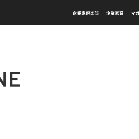
企業家倶楽部
企業家賞
マ
NE