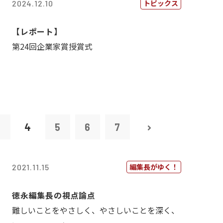
トピックス
2024.12.10
【レポート】
第24回企業家賞授賞式
3
4
5
6
7
編集長がゆく！
2021.11.15
徳永編集長の視点論点
難しいことをやさしく、やさしいことを深く、