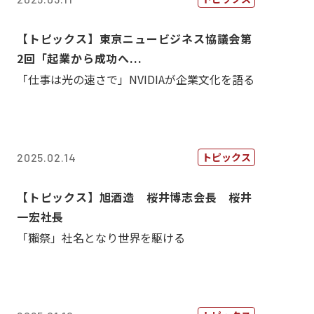
【トピックス】東京ニュービジネス協議会第
2回「起業から成功へ...
「仕事は光の速さで」NVIDIAが企業文化を語る
トピックス
2025.02.14
【トピックス】旭酒造 桜井博志会長 桜井
一宏社長
「獺祭」社名となり世界を駆ける