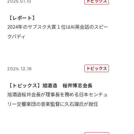
トピックス
2025.01.10
【レポート】
2024年のサブスク大賞１位はAI英会話のスピー
クバディ
トピックス
2024.12.16
【トピックス】旭酒造 桜井博志会長
旭酒造桜井会長が理事長を務める日本センチュ
リー交響楽団の音楽監督に久石譲氏が就任